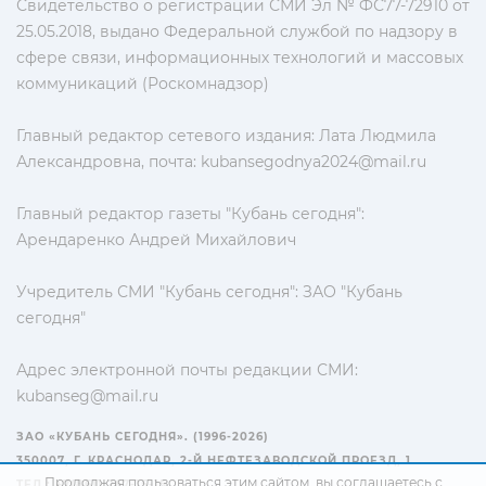
Свидетельство о регистрации СМИ Эл № ФС77-72910 от
25.05.2018, выдано Федеральной службой по надзору в
сфере связи, информационных технологий и массовых
коммуникаций (Роскомнадзор)
Главный редактор сетевого издания: Лата Людмила
Александровна, почта:
kubansegodnya2024@mail.ru
Главный редактор газеты "Кубань сегодня":
Арендаренко Андрей Михайлович
Учредитель СМИ "Кубань сегодня": ЗАО "Кубань
сегодня"
Адрес электронной почты редакции СМИ:
kubanseg@mail.ru
ЗАО «КУБАНЬ СЕГОДНЯ». (1996-2026)
350007, Г. КРАСНОДАР, 2-Й НЕФТЕЗАВОДСКОЙ ПРОЕЗД, 1
Продолжая пользоваться этим сайтом, вы соглашаетесь с
ТЕЛ.: +7(861) 267-15-15