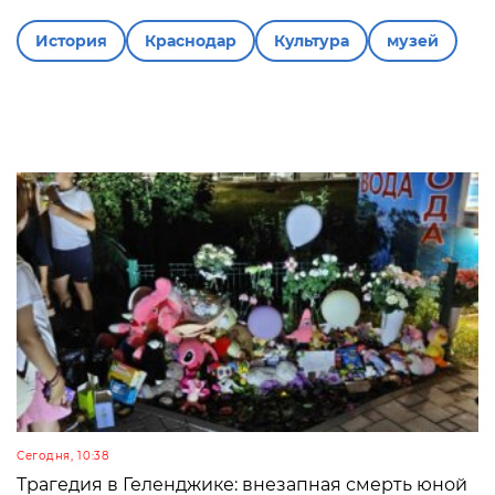
История
Краснодар
Культура
музей
Сегодня, 10:38
Трагедия в Геленджике: внезапная смерть юной