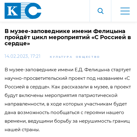
В музее-заповеднике имени Фелицына
пройдёт цикл мероприятий «С Россией в
сердце»
14.02.2023, 17:21
КУЛЬТУРА
ОБЩЕСТВО
В музее-заповеднике имени Е.Д. Фелицына стартует
научно-просветительский проект под названием «С
Россией в сердце». Как рассказали в музее, в проект
будут включены мероприятия патриотической
направленности, в ходе которых участникам будет
дана возможность пообщаться с героями нашего
времени, ведущими борьбу за нерушимость границ
нашей страны.