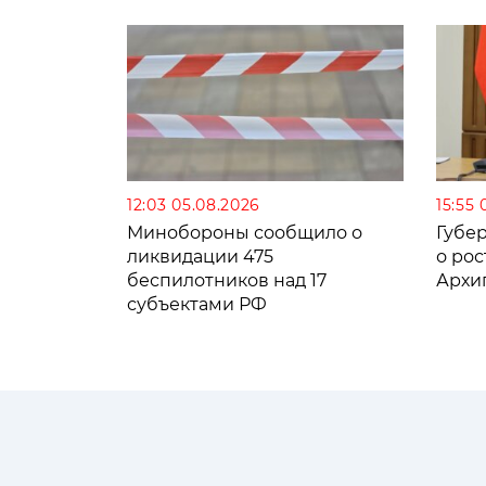
12:03 05.08.2026
15:55 
Минобороны сообщило о
Губе
ликвидации 475
о рос
беспилотников над 17
Архи
субъектами РФ