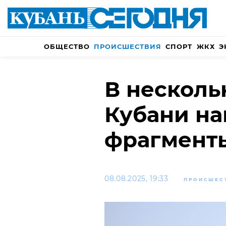
ОБЩЕСТВО
ПРОИСШЕСТВИЯ
СПОРТ
ЖКХ
Э
В несколь
Кубани н
фрагмент
08.08.2025, 19:33
ПРОИСШЕС