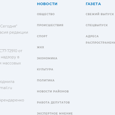
НОВОСТИ
ГАЗЕТА
ОБЩЕСТВО
СВЕЖИЙ ВЫПУСК
ПРОИСШЕСТВИЯ
СПЕЦВЫПУСК
 Сегодня"
гласия редакции
СПОРТ
АДРЕСА
РАСПРОСТРАНЕН
ЖКХ
77-72910 от
 надзору в
ЭКОНОМИКА
и массовых
КУЛЬТУРА
ПОЛИТИКА
Людмила
ail.ru
НОВОСТИ РАЙОНОВ
 Арендаренко
РАБОТА ДЕПУТАТОВ
ЭКСПЕРТНОЕ МНЕНИЕ