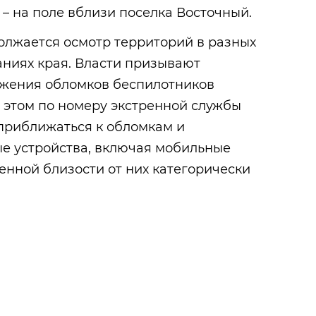
– на поле вблизи поселка Восточный.
олжается осмотр территорий в разных
ниях края. Власти призывают
ужения обломков беспилотников
 этом по номеру экстренной службы
о приближаться к обломкам и
ые устройства, включая мобильные
енной близости от них категорически