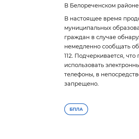
В Белореченском районе 
В настоящее время прод
муниципальных образова
граждан в случае обнар
немедленно сообщать об
112. Подчеркивается, чт
использовать электронн
телефоны, в непосредств
запрещено.
БПЛА