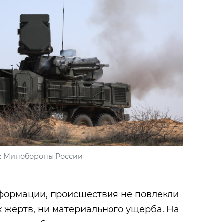
: Минобороны России
ормации, происшествия не повлекли
х жертв, ни материального ущерба. На