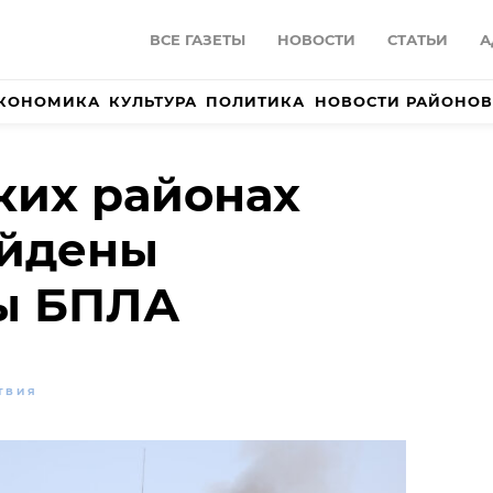
ВСЕ ГАЗЕТЫ
НОВОСТИ
СТАТЬИ
А
КОНОМИКА
КУЛЬТУРА
ПОЛИТИКА
НОВОСТИ РАЙОНОВ
ких районах
айдены
ы БПЛА
ТВИЯ