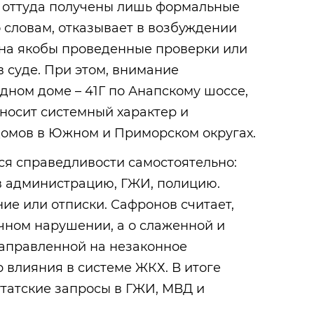
о оттуда получены лишь формальные
о словам, отказывает в возбуждении
 на якобы проведенные проверки или
 суде. При этом, внимание
дном доме – 41Г по Анапскому шоссе,
 носит системный характер и
домов в Южном и Приморском округах.
ся справедливости самостоятельно:
 администрацию, ГЖИ, полицию.
ие или отписки. Сафронов считает,
ичном нарушении, а о слаженной и
направленной на незаконное
 влияния в системе ЖКХ. В итоге
татские запросы в ГЖИ, МВД и