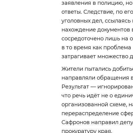
заявления в полицию, н
ответы. Следствие, по ег
уголовных дел, ссылаясь
нахождение документов в
сосредоточено лишь на о
в то время как проблема
затрагивает множество 
Жители пытались добить
направляли обращения в
Результат — игнорирован
что речь идёт не о един
организованной схеме, 
перераспределение сфер
Сафронов направил депу
прокуратуру края.