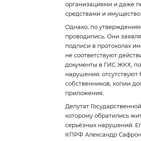
организациями и даже п
средствами и имущество
Однако, по утверждениям
проводились. Они заявля
подписи в протоколах им
не соответствуют действи
документы в ГИС ЖКХ, п
нарушения: отсутствуют 
собственников, копии до
приложения.
Депутат Государственно
которому обратились жи
серьёзных нарушений. Е
КПРФ Александр Сафроно