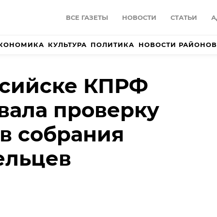
ВСЕ ГАЗЕТЫ
НОВОСТИ
СТАТЬИ
А
КОНОМИКА
КУЛЬТУРА
ПОЛИТИКА
НОВОСТИ РАЙОНОВ
ссийске КПРФ
вала проверку
в собрания
ельцев