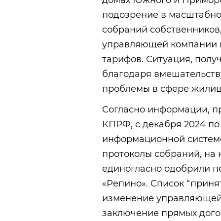
домах Южного и Приморск
подозрение в масштабно
собраний собственников
управляющей компании 
тарифов. Ситуация, пол
благодаря вмешательств
проблемы в сфере жилищ
Согласно информации, п
КПРФ, с декабря 2024 по
информационной систем
протоколы собраний, на 
единогласно одобрили 
«Репино». Список “приня
изменение управляющей
заключение прямых дог