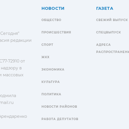
НОВОСТИ
ГАЗЕТА
ОБЩЕСТВО
СВЕЖИЙ ВЫПУСК
ПРОИСШЕСТВИЯ
СПЕЦВЫПУСК
 Сегодня"
гласия редакции
СПОРТ
АДРЕСА
РАСПРОСТРАНЕН
ЖКХ
77-72910 от
 надзору в
ЭКОНОМИКА
и массовых
КУЛЬТУРА
ПОЛИТИКА
Людмила
ail.ru
НОВОСТИ РАЙОНОВ
 Арендаренко
РАБОТА ДЕПУТАТОВ