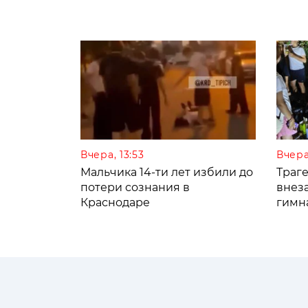
Вчера, 13:53
Вчера
Мальчика 14-ти лет избили до
Траге
потери сознания в
внез
Краснодаре
гимн