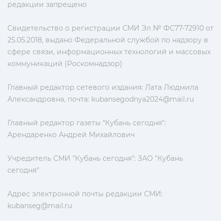
редакции запрещено
Свидетельство о регистрации СМИ Эл № ФС77-72910 от
25.05.2018, выдано Федеральной службой по надзору в
сфере связи, информационных технологий и массовых
коммуникаций (Роскомнадзор)
Главный редактор сетевого издания: Лата Людмила
Александровна, почта:
kubansegodnya2024@mail.ru
Главный редактор газеты "Кубань сегодня":
Арендаренко Андрей Михайлович
Учредитель СМИ "Кубань сегодня": ЗАО "Кубань
сегодня"
Адрес электронной почты редакции СМИ:
kubanseg@mail.ru