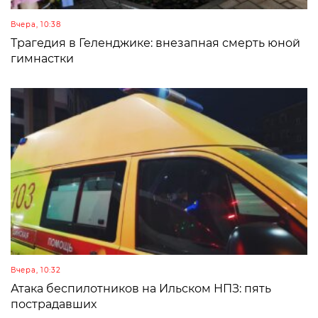
Вчера, 10:38
Трагедия в Геленджике: внезапная смерть юной
гимнастки
Вчера, 10:32
Атака беспилотников на Ильском НПЗ: пять
пострадавших