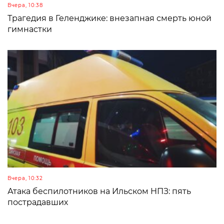
Вчера, 10:38
Трагедия в Геленджике: внезапная смерть юной
гимнастки
Вчера, 10:32
Атака беспилотников на Ильском НПЗ: пять
пострадавших