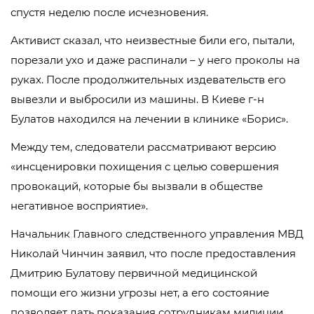
спустя неделю после исчезновения.
Активист сказал, что неизвестные били его, пытали,
порезали ухо и даже распинали – у него проколы на
руках. После продолжительных издевательств его
вывезли и выбросили из машины. В Киеве г-н
Булатов находился на лечении в клинике «Борис».
Между тем, следователи рассматривают версию
«инсценировки похищения с целью совершения
провокаций, которые бы вызвали в обществе
негативное восприятие».
Начальник Главного следственного управления МВД
Николай Чинчин заявил, что после предоставления
Дмитрию Булатову первичной медицинской
помощи его жизни угрозы нет, а его состояние
позволяет дать показания сотрудникам милиции.