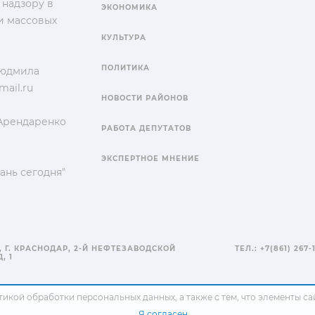
 надзору в
ЭКОНОМИКА
и массовых
КУЛЬТУРА
ПОЛИТИКА
Людмила
ail.ru
НОВОСТИ РАЙОНОВ
 Арендаренко
РАБОТА ДЕПУТАТОВ
ЭКСПЕРТНОЕ МНЕНИЕ
ань сегодня"
, Г. КРАСНОДАР, 2-Й НЕФТЕЗАВОДСКОЙ
ТЕЛ.: +7(861) 267-
, 1
тикой обработки персональных данных
, а также с тем, что элементы 
Я согласен