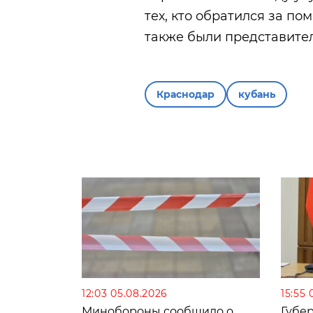
тех, кто обратился за п
также были представите
Краснодар
кубань
12:03 05.08.2026
15:55 
Минобороны сообщило о
Губе