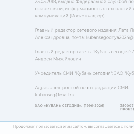
25.05.2018, выдано Федеральной службой по
сфере связи, информационных технологий 
коммуникаций (Роскомнадзор)
Главный редактор сетевого издания: Лата 
Александровна, почта:
kubansegodnya2024@m
Главный редактор газеты "Кубань сегодня":
Андрей Михайлович
Учредитель СМИ "Кубань сегодня": ЗАО "Куб
Адрес электронной почты редакции СМИ:
kubanseg@mail.ru
ЗАО «КУБАНЬ СЕГОДНЯ». (1996-2026)
350007
ПРОЕЗД
Продолжая пользоваться этим сайтом, вы соглашаетесь с
поли