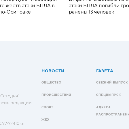
те жертв атаки БПЛА в
атаки БПЛА погибли тро
по-Осиповке
ранены 13 человек
НОВОСТИ
ГАЗЕТА
ОБЩЕСТВО
СВЕЖИЙ ВЫПУСК
ПРОИСШЕСТВИЯ
СПЕЦВЫПУСК
 Сегодня"
гласия редакции
СПОРТ
АДРЕСА
РАСПРОСТРАНЕН
ЖКХ
77-72910 от