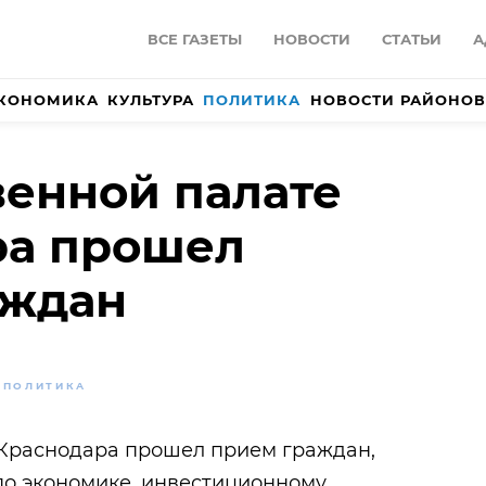
ВСЕ ГАЗЕТЫ
НОВОСТИ
СТАТЬИ
А
КОНОМИКА
КУЛЬТУРА
ПОЛИТИКА
НОВОСТИ РАЙОНОВ
енной палате
ра прошел
аждан
ПОЛИТИКА
Краснодара прошел прием граждан,
по экономике, инвестиционному