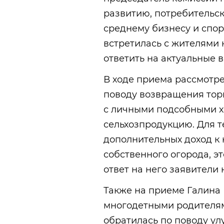
развитию, потребительск
среднему бизнесу и спо
встретилась с жителями к
ответить на актуальные 
В ходе приема рассмотр
поводу возвращения тор
с личными подсобными х
сельхозпродукцию. Для т
дополнительных доход к 
собственного огорода, э
ответ на него заявители 
Также на приеме Галина
многодетными родителями
обратилась по поводу у