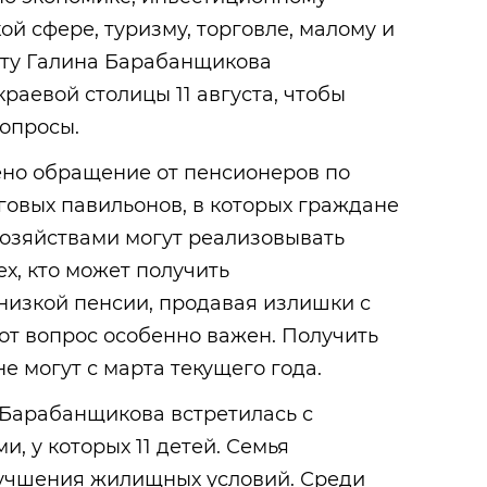
ой сфере, туризму, торговле, малому и
рту Галина Барабанщикова
раевой столицы 11 августа, чтобы
вопросы.
ено обращение от пенсионеров по
говых павильонов, в которых граждане
озяйствами могут реализовывать
ех, кто может получить
низкой пенсии, продавая излишки с
тот вопрос особенно важен. Получить
не могут с марта текущего года.
 Барабанщикова встретилась с
, у которых 11 детей. Семья
лучшения жилищных условий. Среди