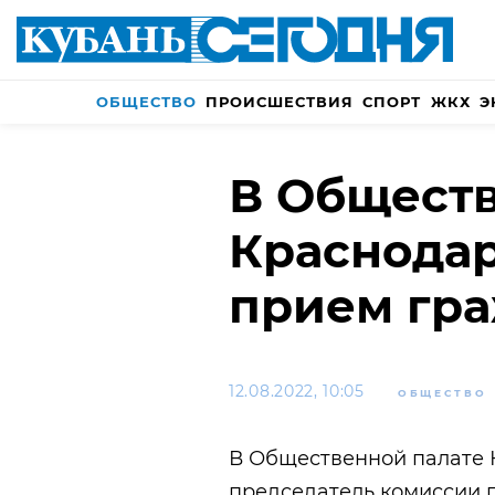
ОБЩЕСТВО
ПРОИСШЕСТВИЯ
СПОРТ
ЖКХ
Э
В Обществ
Краснода
прием гр
12.08.2022, 10:05
ОБЩЕСТВО
В Общественной палате 
председатель комиссии 