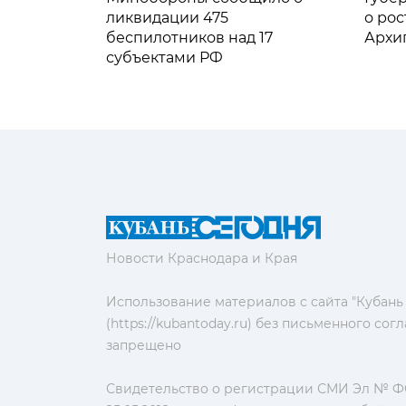
ликвидации 475
о рос
беспилотников над 17
Архи
субъектами РФ
Новости Краснодара и Края
Использование материалов с сайта "Кубань
(https://kubantoday.ru) без письменного со
запрещено
Свидетельство о регистрации СМИ Эл № ФС