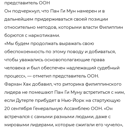
представитель ООН
Он подчеркнул, что Пан Ги Мун намерен и в
дальнейшем придерживаться своей позиции
относительно методов, которыми власти Филиппин
борются с наркотиками.
«Мы будем продолжать выражать свою
обеспокоенность по этому поводу и добиваться,
чтобы уважались основополагающие права
человека и был обеспечен надлежащий судебный
процесс», — отметил представитель ООН.
Фархан Хак добавил, что риторика филиппинского
лидера не помешают Пан Ги Муну встретиться с ним,
если Дутерте прибудет в Нью-Йорк на стартующую
20 сентября Генеральную Ассамблею ООН. «Он
встречался с самыми разными людьми, даже с
мировыми лидерами, которые сжигали его чучело»,