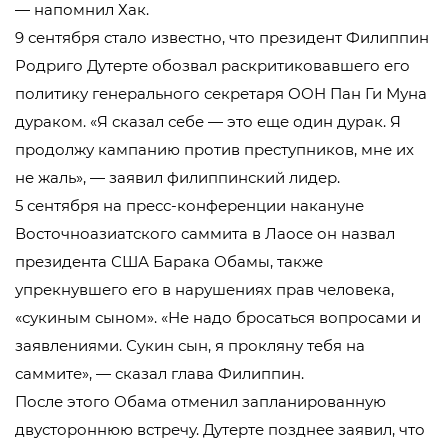
— напомнил Хак.
9 сентября стало известно, что президент Филиппин
Родриго Дутерте обозвал раскритиковавшего его
политику генерального секретаря ООН Пан Ги Муна
дураком. «Я сказал себе — это еще один дурак. Я
продолжу кампанию против преступников, мне их
не жаль», — заявил филиппинский лидер.
5 сентября на пресс-конференции накануне
Восточноазиатского саммита в Лаосе он назвал
президента США Барака Обамы, также
упрекнувшего его в нарушениях прав человека,
«сукиным сыном». «Не надо бросаться вопросами и
заявлениями. Сукин сын, я прокляну тебя на
саммите», — сказал глава Филиппин.
После этого Обама отменил запланированную
двустороннюю встречу. Дутерте позднее заявил, что