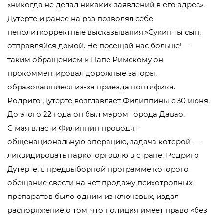
«никогда не делал никаких заявлений в его адрес».
Дутерте и ранее на раз позволял себе
неполиткорректные высказывания.»Сукин ты сын,
отправляйся домой. Не посещай нас больше! —
таким обращением к Папе Римскому он
прокомментировал дорожные заторы,
образовавшиеся из-за приезда понтифика.
Родриго Дутерте возглавляет Филиппины с 30 июня.
До этого 22 года он был мэром города Давао.
С мая власти Филиппин проводят
общенациональную операцию, задача которой —
ликвидировать наркоторговлю в стране. Родриго
Дутерте, в предвыборной программе которого
обещание свести на нет продажу психотропных
препаратов было одним из ключевых, издал
распоряжение о том, что полиция имеет право «без