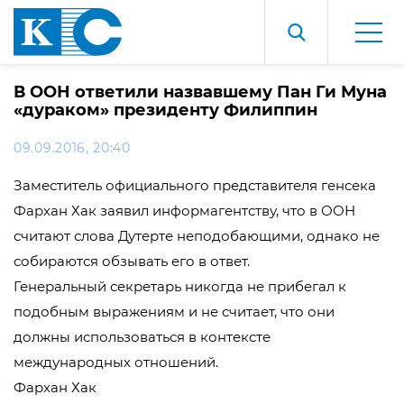
В ООН ответили назвавшему Пан Ги Муна
«дураком» президенту Филиппин
09.09.2016, 20:40
Заместитель официального представителя генсека
Фархан Хак заявил информагентству, что в ООН
считают слова Дутерте неподобающими, однако не
собираются обзывать его в ответ.
Генеральный секретарь никогда не прибегал к
подобным выражениям и не считает, что они
должны использоваться в контексте
международных отношений.
Фархан Хак