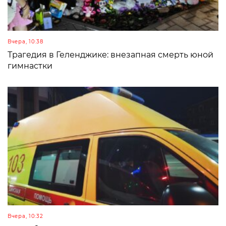
Вчера, 10:38
Трагедия в Геленджике: внезапная смерть юной
гимнастки
Вчера, 10:32