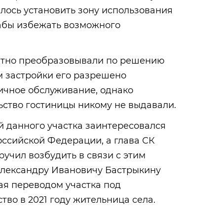
лось установить зону использования
дабы избежать возможного
атно преобразовывали по решению
м застройки его разрешено
ичное обслуживание, однако
ьство гостиницы никому не выдавали.
й данного участка заинтересовался
ссийской Федерации, а глава СК
учил возбудить в связи с этим
 Александру Ивановичу Бастрыкину
ая переводом участка под
тво в 2021 году жительница села.