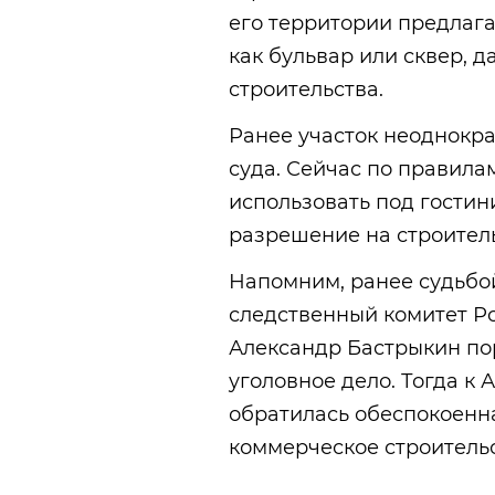
его территории предлага
как бульвар или сквер, 
строительства.
Ранее участок неоднокр
суда. Сейчас по правила
использовать под гостин
разрешение на строител
Напомним, ранее судьбо
следственный комитет Ро
Александр Бастрыкин пор
уголовное дело. Тогда к
обратилась обеспокоенн
коммерческое строительс