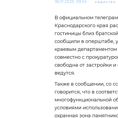
18.01.2023, 09:55
ОБЩЕСТВО
В официальном телеграм
Краснодарского края рас
гостиницы близ братской
сообщили в оперштабе, у
краевым департаментом 
совместно с прокуратуро
свободна от застройки и
ведутся.
Также в сообщении, со с
говорится, что в соответ
многофункциональной об
условиями использования
охранная зона памятнико