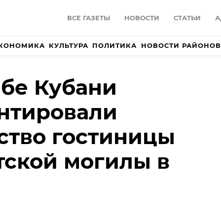
ВСЕ ГАЗЕТЫ
НОВОСТИ
СТАТЬИ
А
КОНОМИКА
КУЛЬТУРА
ПОЛИТИКА
НОВОСТИ РАЙОНОВ
бе Кубани
нтировали
ство гостиницы
тской могилы в