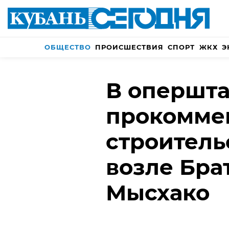
ОБЩЕСТВО
ПРОИСШЕСТВИЯ
СПОРТ
ЖКХ
Э
В опершта
прокомме
строитель
возле Бра
Мысхако