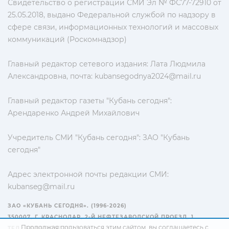
Свидетельство о регистрации СМИ Эл № ФС77-72910 от
25.05.2018, выдано Федеральной службой по надзору в
сфере связи, информационных технологий и массовых
коммуникаций (Роскомнадзор)
Главный редактор сетевого издания: Лата Людмила
Александровна, почта:
kubansegodnya2024@mail.ru
Главный редактор газеты "Кубань сегодня":
Арендаренко Андрей Михайлович
Учредитель СМИ "Кубань сегодня": ЗАО "Кубань
сегодня"
Адрес электронной почты редакции СМИ:
kubanseg@mail.ru
ЗАО «КУБАНЬ СЕГОДНЯ». (1996-2026)
350007, Г. КРАСНОДАР, 2-Й НЕФТЕЗАВОДСКОЙ ПРОЕЗД, 1
Продолжая пользоваться этим сайтом, вы соглашаетесь с
ТЕЛ.: +7(861) 267-15-15