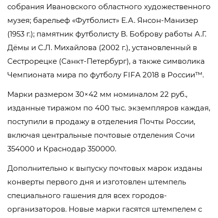
собрания Ивановского областного художественного
музея; барельеф «Футболист» Е.А. Янсон-Манизер
(1953 г.); памятник футболисту В. Боброву работы А.Г.
Дёмы и С.Л. Михайлова (2002 г.), установленный в
Сестрорецке (Санкт-Петербург), а также символика
Чемпионата мира по футболу FIFA 2018 в России™.
Марки размером 30×42 мм номиналом 22 руб.,
изданные тиражом по 400 тыс. экземпляров каждая,
поступили в продажу в отделения Почты России,
включая центральные почтовые отделения Сочи
354000 и Краснодар 350000.
Дополнительно к выпуску почтовых марок изданы
конверты первого дня и изготовлен штемпель
специального гашения для всех городов-
организаторов. Новые марки гасятся штемпелем с