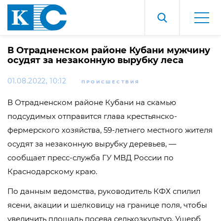
В Отрадненском районе Кубани мужчину
осудят за незаконную вырубку леса
01.08.2022, 10:12
ПРОИСШЕСТВИЯ
В Отрадненском районе Кубани на скамью
подсудимых отправится глава крестьянско-
фермерского хозяйства, 59-летнего местного жителя
осудят за незаконную вырубку деревьев, —
сообщает пресс-служба ГУ МВД России по
Краснодарскому краю.
По данным ведомства, руководитель КФХ спилил
ясени, акации и шелковицу на границе поля, чтобы
увеличить площадь посева сельхозкультур. Ущерб