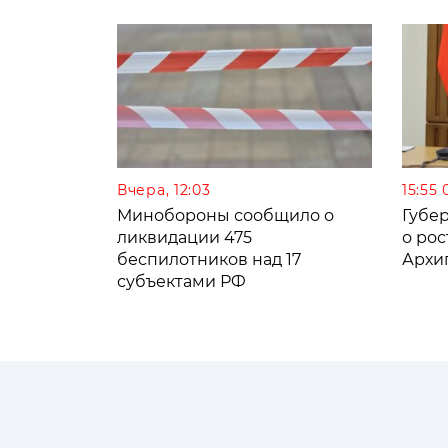
Вчера, 12:03
15:55 
Минобороны сообщило о
Губе
ликвидации 475
о рос
беспилотников над 17
Архи
субъектами РФ