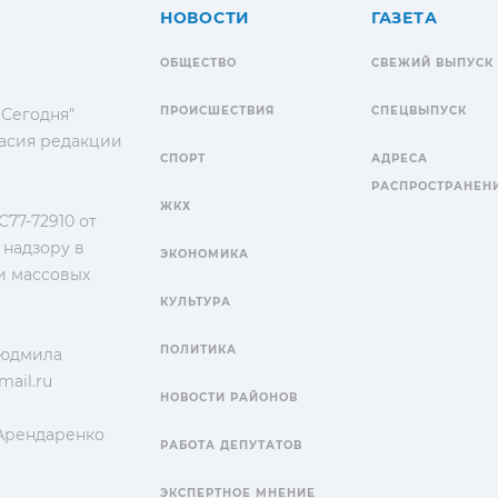
НОВОСТИ
ГАЗЕТА
ОБЩЕСТВО
СВЕЖИЙ ВЫПУСК
ПРОИСШЕСТВИЯ
СПЕЦВЫПУСК
 Сегодня"
гласия редакции
СПОРТ
АДРЕСА
РАСПРОСТРАНЕН
ЖКХ
77-72910 от
 надзору в
ЭКОНОМИКА
и массовых
КУЛЬТУРА
ПОЛИТИКА
Людмила
ail.ru
НОВОСТИ РАЙОНОВ
 Арендаренко
РАБОТА ДЕПУТАТОВ
ЭКСПЕРТНОЕ МНЕНИЕ