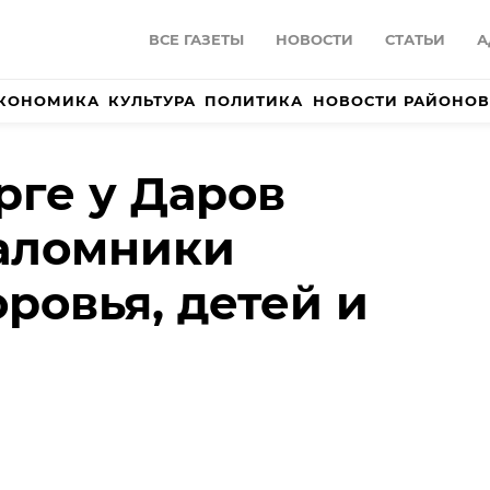
ВСЕ ГАЗЕТЫ
НОВОСТИ
СТАТЬИ
А
КОНОМИКА
КУЛЬТУРА
ПОЛИТИКА
НОВОСТИ РАЙОНОВ
рге у Даров
паломники
ровья, детей и