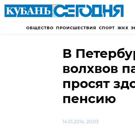
ОБЩЕСТВО
ПРОИСШЕСТВИЯ
СПОРТ
ЖКХ
Э
В Петербу
волхвов 
просят здо
пенсию
14.01.2014, 20:03