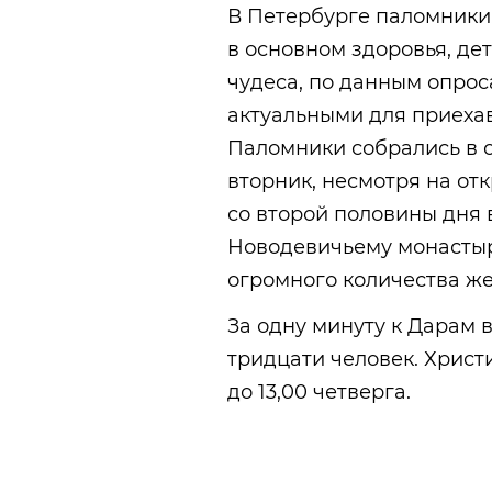
В Петербурге паломники
в основном здоровья, де
чудеса, по данным опрос
актуальными для приехав
Паломники собрались в 
вторник, несмотря на от
со второй половины дня 
Новодевичьему монастыр
огромного количества ж
За одну минуту к Дарам 
тридцати человек. Христ
до 13,00 четверга.