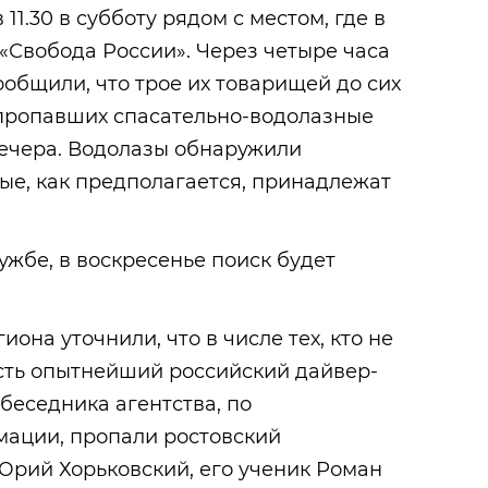
1.30 в субботу рядом с местом, где в
 «Свобода России». Через четыре часа
общили, что трое их товарищей до сих
 пропавших спасательно-водолазные
ечера. Водолазы обнаружили
ые, как предполагается, принадлежат
ужбе, в воскресенье поиск будет
иона уточнили, что в числе тех, кто не
есть опытнейший российский дайвер-
обеседника агентства, по
ации, пропали ростовский
Юрий Хорьковский, его ученик Роман