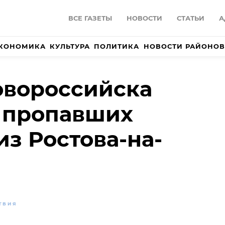
ВСЕ ГАЗЕТЫ
НОВОСТИ
СТАТЬИ
А
КОНОМИКА
КУЛЬТУРА
ПОЛИТИКА
НОВОСТИ РАЙОНОВ
овороссийска
 пропавших
из Ростова-на-
ТВИЯ