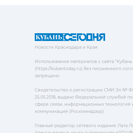
Новости Краснодара и Края
Использование материалов с сайта "Кубань
(https://kubantoday.ru) без письменного со
запрещено
Свидетельство о регистрации СМИ Эл № ФС
25.05.2018, выдано Федеральной службой по
сфере связи, информационных технологий 
коммуникаций (Роскомнадзор)
Главный редактор сетевого издания: Лата 
Александровна, почта:
kubansegodnya2024@m