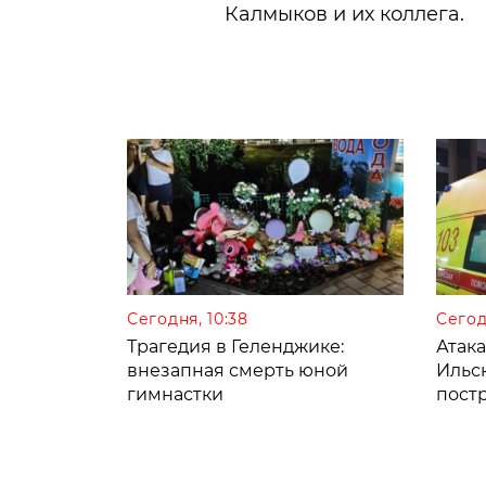
Калмыков и их коллега.
Сегодня, 10:38
Сегод
Трагедия в Геленджике:
Атак
внезапная смерть юной
Ильс
гимнастки
пост