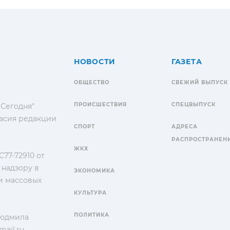
НОВОСТИ
ГАЗЕТА
ОБЩЕСТВО
СВЕЖИЙ ВЫПУСК
ПРОИСШЕСТВИЯ
СПЕЦВЫПУСК
 Сегодня"
гласия редакции
СПОРТ
АДРЕСА
РАСПРОСТРАНЕН
ЖКХ
77-72910 от
 надзору в
ЭКОНОМИКА
и массовых
КУЛЬТУРА
ПОЛИТИКА
Людмила
ail.ru