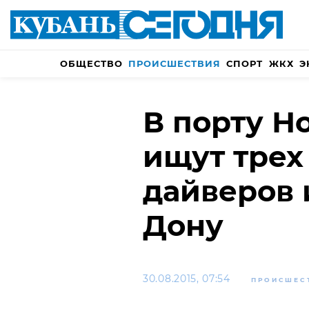
ОБЩЕСТВО
ПРОИСШЕСТВИЯ
СПОРТ
ЖКХ
Э
В порту Н
ищут трех
дайверов 
Дону
30.08.2015, 07:54
ПРОИСШЕС