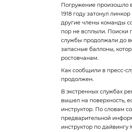
Погружение произошло в 1
1918 году затонул линкор
другие члены команды со
пор не всплыли. Поиски
службы продолжали до в
запасные баллоны, котор
ростовчанам.
Как сообщили в пресс-сл
продолжен.
В экстренных службах рег
вышел на поверхность, 
инструктор. По словам с
предварительной информ
инструктор по дайвингу 