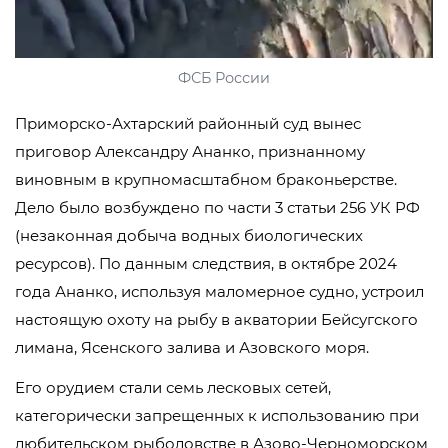
ФСБ России
Приморско-Ахтарский районный суд вынес
приговор Александру Ананко, признанному
виновным в крупномасштабном браконьерстве.
Дело было возбуждено по части 3 статьи 256 УК РФ
(незаконная добыча водных биологических
ресурсов). По данным следствия, в октябре 2024
года Ананко, используя маломерное судно, устроил
настоящую охоту на рыбу в акватории Бейсугского
лимана, Ясенского залива и Азовского моря.
Его орудием стали семь лесковых сетей,
категорически запрещенных к использованию при
любительском рыболовстве в Азово-Черноморском