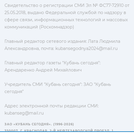
Свидетельство о регистрации СМИ Эл № ФС77-72910 от
25.05.2018, выдано Федеральной службой по надзору в
сфере связи, информационных технологий и массовых
коммуникаций (Роскомнадзор)
Главный редактор сетевого издания: Лата Людмила
Александровна, почта:
kubansegodnya2024@mail.ru
Главный редактор газеты "Кубань сегодня":
Арендаренко Андрей Михайлович
Учредитель СМИ "Кубань сегодня": ЗАО "Кубань
сегодня"
Адрес электронной почты редакции СМИ:
kubanseg@mail.ru
ЗАО «КУБАНЬ СЕГОДНЯ». (1996-2026)
350007, Г. КРАСНОДАР, 2-Й НЕФТЕЗАВОДСКОЙ ПРОЕЗД, 1