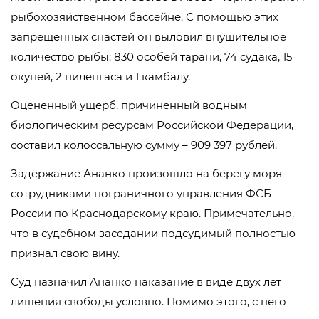
рыбохозяйственном бассейне. С помощью этих
запрещенных снастей он выловил внушительное
количество рыбы: 830 особей тарани, 74 судака, 15
окуней, 2 пиленгаса и 1 камбалу.
Оцененный ущерб, причиненный водным
биологическим ресурсам Российской Федерации,
составил колоссальную сумму – 909 397 рублей.
Задержание Ананко произошло на берегу моря
сотрудниками пограничного управления ФСБ
России по Краснодарскому краю. Примечательно,
что в судебном заседании подсудимый полностью
признал свою вину.
Суд назначил Ананко наказание в виде двух лет
лишения свободы условно. Помимо этого, с него