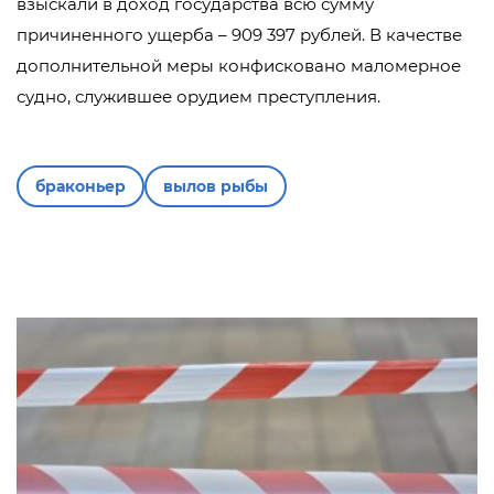
взыскали в доход государства всю сумму
причиненного ущерба – 909 397 рублей. В качестве
дополнительной меры конфисковано маломерное
судно, служившее орудием преступления.
браконьер
вылов рыбы