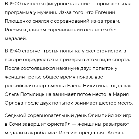
В 19:00 начнется фигурное катание — произвольная
программа у мужчин. Из-за того, что Евгений
Плющенко снялся с соревнований из-за травм,
Россия в данном соревновании останется без
медалей.
В 19:40 стартует третья попытка у скелетонисток, а
вскоре определятся и призеры в этом виде спорта.
После состоявшихся накануне двух попыток у
женщин третье общее время показывает
российская спортсменка Елена Никитина, тогда как
Ольга Потылицына занимает пятое место, а Мария
Орлова после двух попыток занимает шестое место.
Седьмой соревновательный день Олимпийских игр
в Сочи завершит фристайл — женщины разыграют
медали в акробатике. Россию представят Ассоль