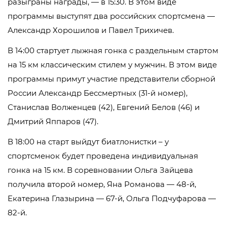
разыграны награды, — в 15:30. В этом виде
программы выступят два российских спортсмена —
Александр Хорошилов и Павел Трихичев.
В 14:00 стартует лыжная гонка с раздельным стартом
на 15 км классическим стилем у мужчин. В этом виде
программы примут участие представители сборной
России Александр Бессмертных (31-й номер),
Станислав Волженцев (42), Евгений Белов (46) и
Дмитрий Яппаров (47).
В 18:00 на старт выйдут биатлонистки – у
спортсменок будет проведена индивидуальная
гонка на 15 км. В соревновании Ольга Зайцева
получила второй номер, Яна Романова — 48-й,
Екатерина Глазырина — 67-й, Ольга Подчуфарова —
82-й.