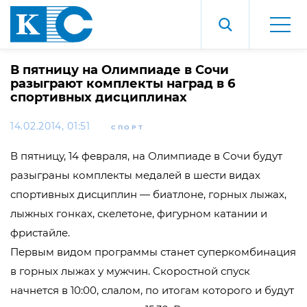
В пятницу на Олимпиаде в Сочи
разыграют комплекты наград в 6
спортивных дисциплинах
14.02.2014, 01:51
СПОРТ
В пятницу, 14 февраля, на Олимпиаде в Сочи будут
разыграны комплекты медалей в шести видах
спортивных дисциплин — биатлоне, горных лыжах,
лыжных гонках, скелетоне, фигурном катании и
фристайле.
Первым видом программы станет суперкомбинация
в горных лыжах у мужчин. Скоростной спуск
начнется в 10:00, слалом, по итогам которого и будут