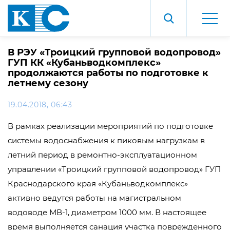
В РЭУ «Троицкий групповой водопровод»
ГУП КК «Кубаньводкомплекс»
продолжаются работы по подготовке к
летнему сезону
19.04.2018, 06:43
В рамках реализации мероприятий по подготовке
системы водоснабжения к пиковым нагрузкам в
летний период в ремонтно-эксплуатационном
управлении «Троицкий групповой водопровод» ГУП
Краснодарского края «Кубаньводкомплекс»
активно ведутся работы на магистральном
водоводе МВ-1, диаметром 1000 мм. В настоящее
время выполняется санация участка поврежденного