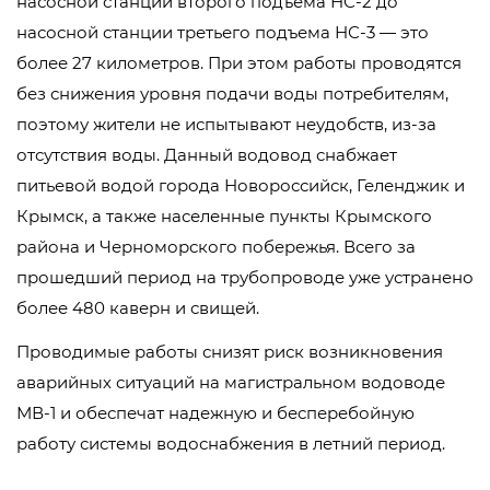
насосной станции второго подъема НС-2 до
насосной станции третьего подъема НС-3 — это
более 27 километров. При этом работы проводятся
без снижения уровня подачи воды потребителям,
поэтому жители не испытывают неудобств, из-за
отсутствия воды. Данный водовод снабжает
питьевой водой города Новороссийск, Геленджик и
Крымск, а также населенные пункты Крымского
района и Черноморского побережья. Всего за
прошедший период на трубопроводе уже устранено
более 480 каверн и свищей.
Проводимые работы снизят риск возникновения
аварийных ситуаций на магистральном водоводе
МВ-1 и обеспечат надежную и бесперебойную
работу системы водоснабжения в летний период.