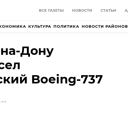
ВСЕ ГАЗЕТЫ
НОВОСТИ
СТАТЬИ
А
КОНОМИКА
КУЛЬТУРА
ПОЛИТИКА
НОВОСТИ РАЙОНОВ
-на-Дону
сел
кий Boeing-737
ВИЯ