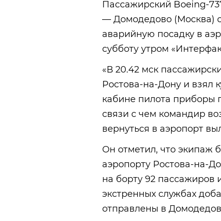
Пассажирский Boeing-73
— Домодедово (Москва) 
аварийную посадку в аэр
субботу утром «Интерфак
«В 20.42 мск пассажирск
Ростова-на-Дону и взял к
кабине пилота приборы 
связи с чем командир в
вернуться в аэропорт выл
Он отметил, что экипаж 
аэропорту Ростова-на-До
на борту 92 пассажиров 
экстренных службах доб
отправлены в Домодедов