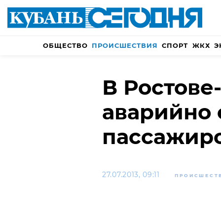
ОБЩЕСТВО
ПРОИСШЕСТВИЯ
СПОРТ
ЖКХ
Э
В Ростове
аварийно 
пассажирс
27.07.2013, 09:11
ПРОИСШЕСТ