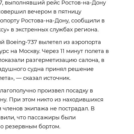
7, выполнявший рейс Ростов-на-Дону
совершил вечером в пятницу
опорту Ростова-на-Дону, сообщили в
су» в экстренных службах региона.
ий Boeing-737 вылетел из аэропорта
урс на Москву. Через 11 минут полета в
показали разгерметизацию салона, в
оздушного судна принял решение
ета», — сказал источник.
благополучно произвел посадку в
ну. При этом никто из находившихся
и членов экипажа не пострадал. В
авили, что пассажиры были
о резервным бортом.