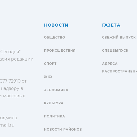
НОВОСТИ
ГАЗЕТА
ОБЩЕСТВО
СВЕЖИЙ ВЫПУСК
ПРОИСШЕСТВИЯ
СПЕЦВЫПУСК
 Сегодня"
гласия редакции
СПОРТ
АДРЕСА
РАСПРОСТРАНЕН
ЖКХ
77-72910 от
 надзору в
ЭКОНОМИКА
и массовых
КУЛЬТУРА
ПОЛИТИКА
Людмила
ail.ru
НОВОСТИ РАЙОНОВ