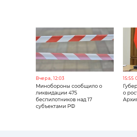
Вчера, 12:03
15:55 
Минобороны сообщило о
Губе
ликвидации 475
о рос
беспилотников над 17
Архи
субъектами РФ