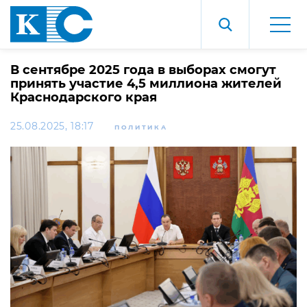
В сентябре 2025 года в выборах смогут
принять участие 4,5 миллиона жителей
Краснодарского края
25.08.2025, 18:17
ПОЛИТИКА