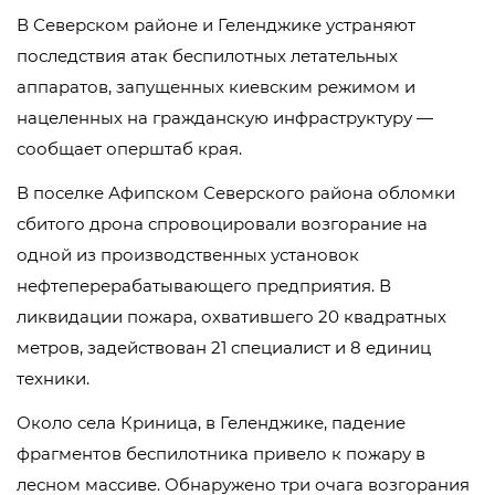
В Северском районе и Геленджике устраняют
последствия атак беспилотных летательных
аппаратов, запущенных киевским режимом и
нацеленных на гражданскую инфраструктуру —
сообщает оперштаб края.
В поселке Афипском Северского района обломки
сбитого дрона спровоцировали возгорание на
одной из производственных установок
нефтеперерабатывающего предприятия. В
ликвидации пожара, охватившего 20 квадратных
метров, задействован 21 специалист и 8 единиц
техники.
Около села Криница, в Геленджике, падение
фрагментов беспилотника привело к пожару в
лесном массиве. Обнаружено три очага возгорания