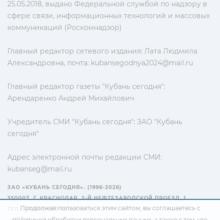
25.05.2018, выдано Федеральной службой по надзору в
сфере связи, информационных технологий и массовых
коммуникаций (Роскомнадзор)
Главный редактор сетевого издания: Лата Людмила
Александровна, почта:
kubansegodnya2024@mail.ru
Главный редактор газеты "Кубань сегодня":
Арендаренко Андрей Михайлович
Учредитель СМИ "Кубань сегодня": ЗАО "Кубань
сегодня"
Адрес электронной почты редакции СМИ:
kubanseg@mail.ru
ЗАО «КУБАНЬ СЕГОДНЯ». (1996-2026)
350007, Г. КРАСНОДАР, 2-Й НЕФТЕЗАВОДСКОЙ ПРОЕЗД, 1
Продолжая пользоваться этим сайтом, вы соглашаетесь с
ТЕЛ.: +7(861) 267-15-15
политикой обработки персональных данных
, а также с тем, что