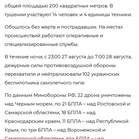
общей площадью 200 квадратных метров. В
тушении участвуют 14 человек и 4 единицы техники.
Обошлось без жертв и пострадавших. На местах
происшествий работают оперативные и
специализированные службы.
В течение ночи, с 23:00 27 августа до 7:00 28 августа,
дежурные силы противовоздушной обороны
перехватили и нейтрализовали 102 украинских
беспилотника самолетного типа:
По данным Минобороны РФ, 22 дрона уничтожены
над Черным морем, по 21 БПЛА – над Ростовской и
Самарской областями, 18 БПЛА – над
Краснодарским краем, 11 БПЛА – над Республикой
Крым, по три БПЛА – над Воронежской и
Саратовской областями, два БПЛА – над