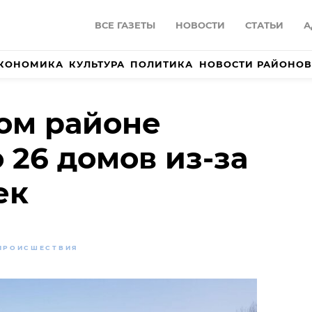
ВСЕ ГАЗЕТЫ
НОВОСТИ
СТАТЬИ
А
КОНОМИКА
КУЛЬТУРА
ПОЛИТИКА
НОВОСТИ РАЙОНОВ
ом районе
 26 домов из-за
ек
ПРОИСШЕСТВИЯ