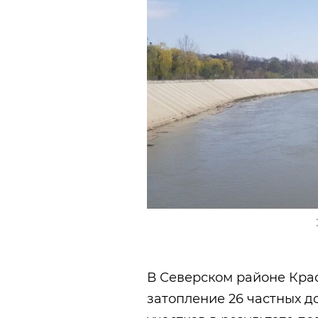
В Севеpском районе Кра
затопление 26 частных 