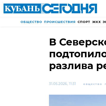
ОБЩЕСТВО
ПРОИСШЕСТВИЯ
СПОРТ
ЖКХ
Э
В Северск
подтопило
разлива р
31.05.2026, 11:31
ОБЩЕСТВО