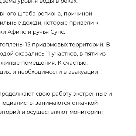
дъема уровня воды в реках.
ного штаба региона, причиной
ильные дожди, которые привели к
ки Афипс и ручья Супс.
топлены 15 придомовых территорий. В
дой оказались 11 участков, в пяти из
 жилые помещения. К счастью,
их, и необходимости в эвакуации
продолжают свою работу экстренные и
пециалисты занимаются откачкой
риторий и осуществляют мониторинг