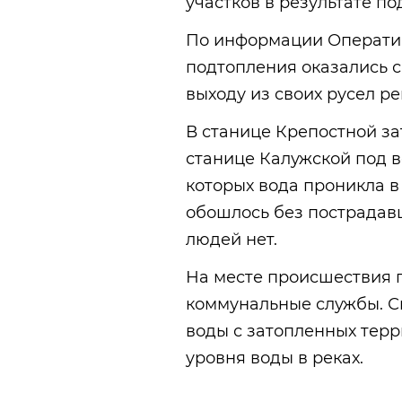
участков в результате по
По информации Оператив
подтопления оказались с
выходу из своих русел ре
В станице Крепостной за
станице Калужской под во
которых вода проникла в
обошлось без пострадавш
людей нет.
На месте происшествия 
коммунальные службы. С
воды с затопленных тер
уровня воды в реках.