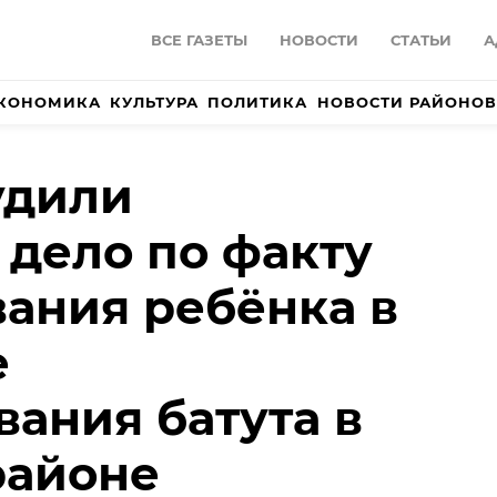
ВСЕ ГАЗЕТЫ
НОВОСТИ
СТАТЬИ
А
КОНОМИКА
КУЛЬТУРА
ПОЛИТИКА
НОВОСТИ РАЙОНОВ
удили
 дело по факту
ания ребёнка в
е
ания батута в
районе