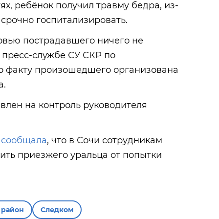
ях, ребёнок получил травму бедра, из-
 срочно госпитализировать.
овью пострадавшего ничего не
 пресс-службе СУ СКР по
о факту произошедшего организована
а.
влен на контроль руководителя
»
сообщала
, что в Сочи сотрудникам
ить приезжего уральца от попытки
 район
Следком