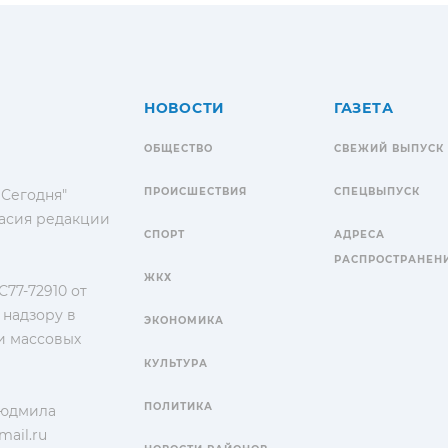
НОВОСТИ
ГАЗЕТА
ОБЩЕСТВО
СВЕЖИЙ ВЫПУСК
ПРОИСШЕСТВИЯ
СПЕЦВЫПУСК
 Сегодня"
гласия редакции
СПОРТ
АДРЕСА
РАСПРОСТРАНЕН
ЖКХ
77-72910 от
 надзору в
ЭКОНОМИКА
и массовых
КУЛЬТУРА
ПОЛИТИКА
Людмила
ail.ru