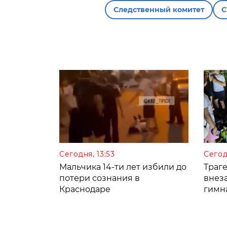
Следственный комитет
С
Сегодня, 13:53
Сегод
Мальчика 14-ти лет избили до
Траге
потери сознания в
внез
Краснодаре
гимн