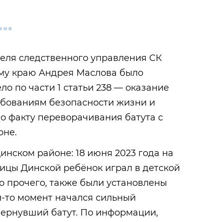
ВИЯ
еля следственного управления СК
му краю Андрея Маслова было
о по части 1 статьи 238 — оказание
ебованиям безопасности жизни и
о факту переворачивания батута с
йоне.
нском районе: 18 июня 2023 года на
ницы Динской ребёнок играл в детской
мо прочего, также были установлены
й-то момент начался сильный
вернувший батут. По информации,