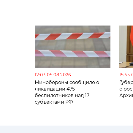
12:03 05.08.2026
15:55 
Минобороны сообщило о
Губе
ликвидации 475
о рос
беспилотников над 17
Архи
субъектами РФ