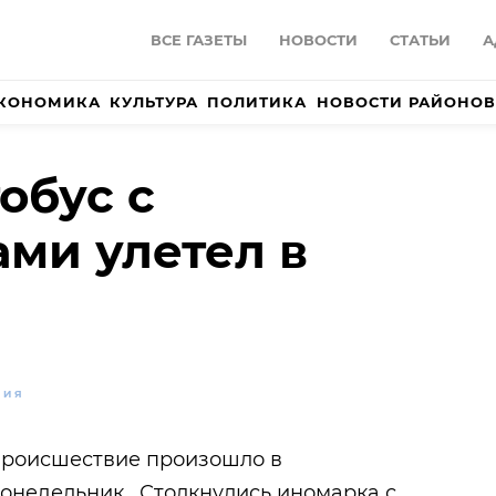
ВСЕ ГАЗЕТЫ
НОВОСТИ
СТАТЬИ
А
КОНОМИКА
КУЛЬТУРА
ПОЛИТИКА
НОВОСТИ РАЙОНОВ
обус с
ми улетел в
ВИЯ
происшествие произошло в
понедельник. Столкнулись иномарка с