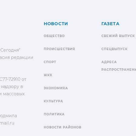
НОВОСТИ
ГАЗЕТА
ОБЩЕСТВО
СВЕЖИЙ ВЫПУСК
ПРОИСШЕСТВИЯ
СПЕЦВЫПУСК
 Сегодня"
гласия редакции
СПОРТ
АДРЕСА
РАСПРОСТРАНЕН
ЖКХ
77-72910 от
 надзору в
ЭКОНОМИКА
и массовых
КУЛЬТУРА
ПОЛИТИКА
Людмила
ail.ru
НОВОСТИ РАЙОНОВ