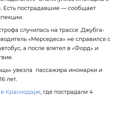
. Есть пострадавшие — сообщает
спекции.
строфа случилась на трассе .Джубга-
водитель «Мерседеса» не справился с
втобус, а после влетел в «Форд» и
твие.
ощь» увезла пассажира иномарки и
6 лет.
 в Краснодаре
, где пострадали 4