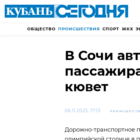
ОБЩЕСТВО
ПРОИСШЕСТВИЯ
СПОРТ
ЖКХ
Э
В Сочи авт
пассажира
кювет
06.11.2023, 17:13
ПРОИСШЕСТ
Дорожно-транспортное 
олимпийской столице в 