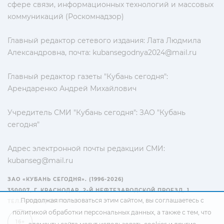
сфере связи, информационных технологий и массовых
коммуникаций (Роскомнадзор)
Главный редактор сетевого издания: Лата Людмила
Александровна, почта:
kubansegodnya2024@mail.ru
Главный редактор газеты "Кубань сегодня":
Арендаренко Андрей Михайлович
Учредитель СМИ "Кубань сегодня": ЗАО "Кубань
сегодня"
Адрес электронной почты редакции СМИ:
kubanseg@mail.ru
ЗАО «КУБАНЬ СЕГОДНЯ». (1996-2026)
350007, Г. КРАСНОДАР, 2-Й НЕФТЕЗАВОДСКОЙ ПРОЕЗД, 1
Продолжая пользоваться этим сайтом, вы соглашаетесь с
ТЕЛ.: +7(861) 267-15-15
политикой обработки персональных данных
, а также с тем, что
16+