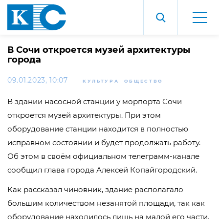
В Сочи откроется музей архитектуры
города
09.01.2023, 10:07
КУЛЬТУРА
ОБЩЕСТВО
В здании насосной станции у морпорта Сочи
откроется музей архитектуры. При этом
оборудование станции находится в полностью
исправном состоянии и будет продолжать работу.
Об этом в своём официальном телеграмм-канале
сообщил глава города Алексей Копайгородский.
Как рассказал чиновник, здание располагало
большим количеством незанятой площади, так как
оборудование находилось лишь на малой его части,