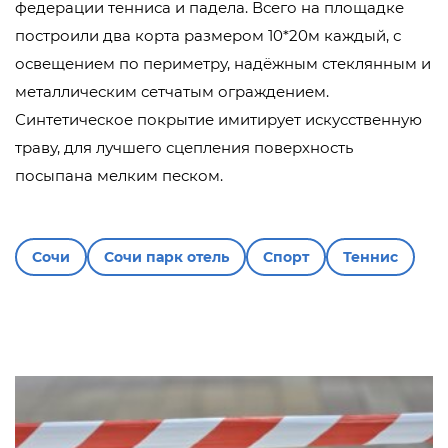
федерации тенниса и падела. Всего на площадке
построили два корта размером 10*20м каждый, с
освещением по периметру, надёжным стеклянным и
металлическим сетчатым ограждением.
Синтетическое покрытие имитирует искусственную
траву, для лучшего сцепления поверхность
посыпана мелким песком.
Сочи
Сочи парк отель
Спорт
Теннис