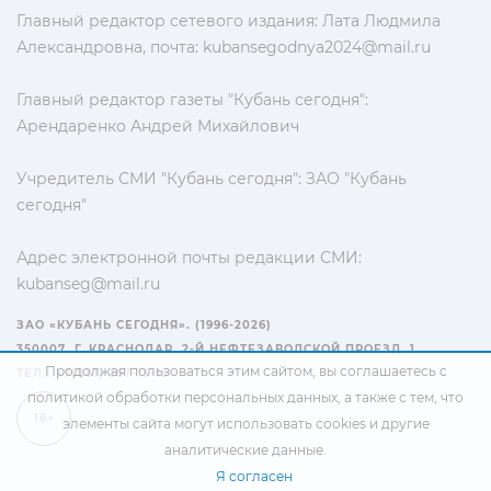
Главный редактор сетевого издания: Лата Людмила
Александровна, почта:
kubansegodnya2024@mail.ru
Главный редактор газеты "Кубань сегодня":
Арендаренко Андрей Михайлович
Учредитель СМИ "Кубань сегодня": ЗАО "Кубань
сегодня"
Адрес электронной почты редакции СМИ:
kubanseg@mail.ru
ЗАО «КУБАНЬ СЕГОДНЯ». (1996-2026)
350007, Г. КРАСНОДАР, 2-Й НЕФТЕЗАВОДСКОЙ ПРОЕЗД, 1
Продолжая пользоваться этим сайтом, вы соглашаетесь с
ТЕЛ.: +7(861) 267-15-15
политикой обработки персональных данных
, а также с тем, что
16+
элементы сайта могут использовать cookies и другие
аналитические данные.
Я согласен