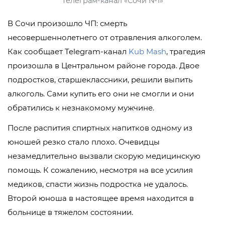
телеграм-канал «Сочи №1»
В Сочи произошло ЧП: смерть
несовершеннолетнего от отравления алкоголем.
Как сообщает Telegram-канал
Kub Mash
, трагедия
произошла в Центральном районе города. Двое
подростков, старшеклассники, решили выпить
алкоголь. Сами купить его они не смогли и они
обратились к незнакомому мужчине.
После распития спиртных напитков одному из
юношей резко стало плохо. Очевидцы
незамедлительно вызвали скорую медицинскую
помощь. К сожалению, несмотря на все усилия
медиков, спасти жизнь подростка не удалось.
Второй юноша в настоящее время находится в
больнице в тяжелом состоянии.