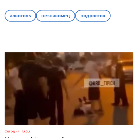
алкоголь
незнакомец
подросток
Сегодня, 13:53