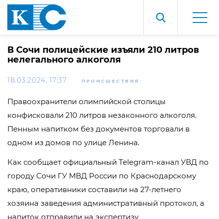
В Сочи полицейские изъяли 210 литров
нелегального алкоголя
18.03.2024, 17:37
ПРОИСШЕСТВИЯ
Правоохранители олимпийской столицы
конфисковали 210 литров незаконного алкоголя.
Пенным напитком без документов торговали в
одном из домов по улице Ленина.
Как сообщает официальный Telegram-канал УВД по
городу Сочи ГУ МВД России по Краснодарскому
краю, оперативники составили на 27-летнего
хозяина заведения административный протокол, а
напиток отправили на экспертизу.