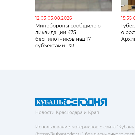
12:03 05.08.2026
15:55 
Минобороны сообщило о
Губе
ликвидации 475
о рос
беспилотников над 17
Архи
субъектами РФ
Новости Краснодара и Края
Использование материалов с сайта "Кубань
(https://kubantoday.ru) без письменного со