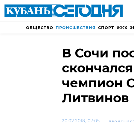
ОБЩЕСТВО
ПРОИСШЕСТВИЯ
СПОРТ
ЖКХ
Э
В Сочи по
скончалс
чемпион 
Литвинов
20.02.2018, 07:05
ПРОИСШЕС