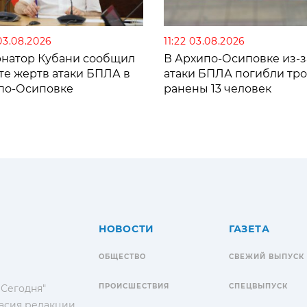
03.08.2026
11:22 03.08.2026
рнатор Кубани сообщил
В Архипо-Осиповке из-з
те жертв атаки БПЛА в
атаки БПЛА погибли тро
по-Осиповке
ранены 13 человек
НОВОСТИ
ГАЗЕТА
ОБЩЕСТВО
СВЕЖИЙ ВЫПУСК
ПРОИСШЕСТВИЯ
СПЕЦВЫПУСК
 Сегодня"
гласия редакции