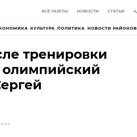
ВСЕ ГАЗЕТЫ
НОВОСТИ
СТАТЬИ
А
КОНОМИКА
КУЛЬТУРА
ПОЛИТИКА
НОВОСТИ РАЙОНОВ
сле тренировки
я олимпийский
Сергей
ТВИЯ