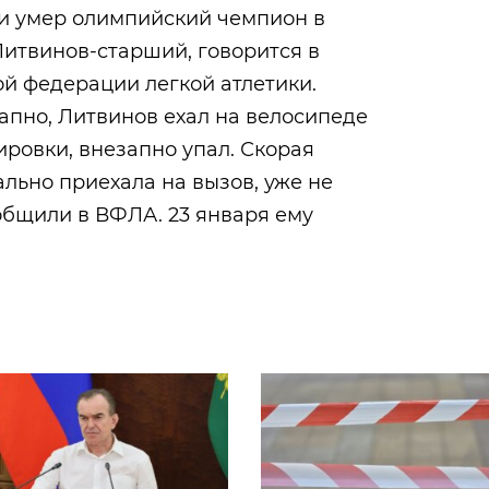
ни умер олимпийский чемпион в
итвинов-старший, говорится в
й федерации легкой атлетики.
апно, Литвинов ехал на велосипеде
ровки, внезапно упал. Скорая
льно приехала на вызов, уже не
ообщили в ВФЛА. 23 января ему