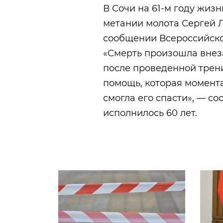
В Сочи на 61-м году жиз
метании молота Сергей Л
сообщении Всероссийско
«Смерть произошла внез
после проведенной трени
помощь, которая момента
смогла его спасти», — с
исполнилось 60 лет.