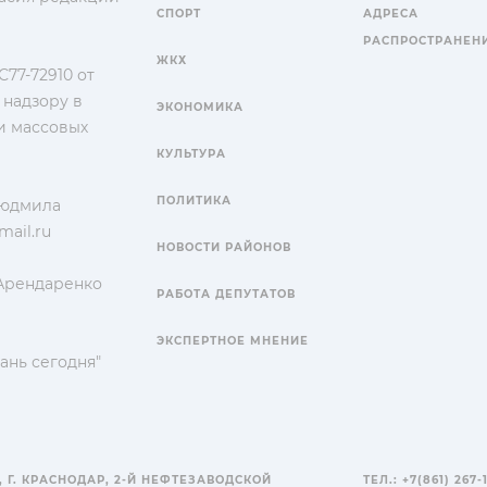
СПОРТ
АДРЕСА
РАСПРОСТРАНЕН
ЖКХ
77-72910 от
 надзору в
ЭКОНОМИКА
и массовых
КУЛЬТУРА
ПОЛИТИКА
Людмила
ail.ru
НОВОСТИ РАЙОНОВ
 Арендаренко
РАБОТА ДЕПУТАТОВ
ЭКСПЕРТНОЕ МНЕНИЕ
ань сегодня"
, Г. КРАСНОДАР, 2-Й НЕФТЕЗАВОДСКОЙ
ТЕЛ.: +7(861) 267-