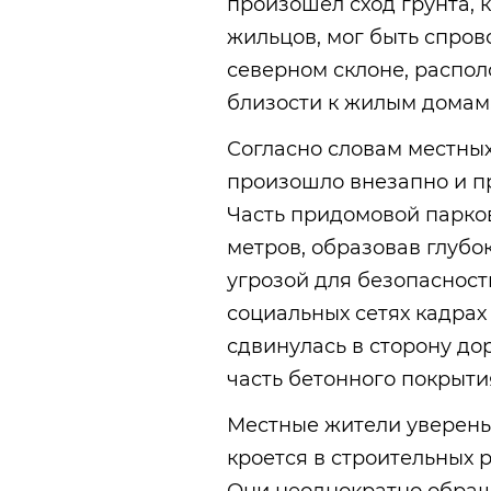
произошел сход грунта, 
жильцов, мог быть спро
северном склоне, распо
близости к жилым домам
Согласно словам местны
произошло внезапно и п
Часть придомовой парков
метров, образовав глубо
угрозой для безопасност
социальных сетях кадрах 
сдвинулась в сторону до
часть бетонного покрыти
Местные жители уверены
кроется в строительных р