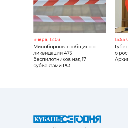
Вчера, 12:03
15:55 
Минобороны сообщило о
Губе
ликвидации 475
о рос
беспилотников над 17
Архи
субъектами РФ