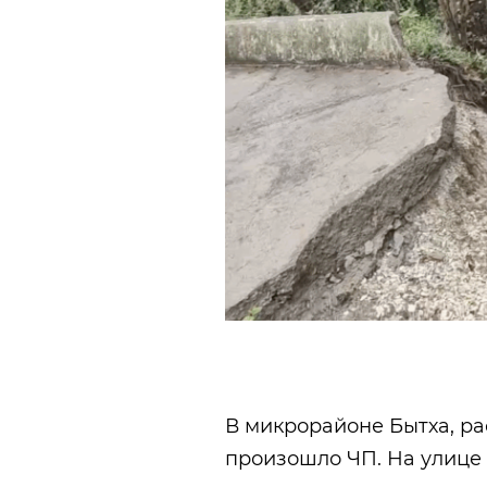
В микрорайоне Бытха, р
произошло ЧП. На улице 