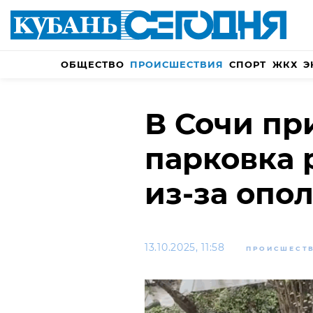
ОБЩЕСТВО
ПРОИСШЕСТВИЯ
СПОРТ
ЖКХ
Э
В Сочи пр
парковка 
из-за опо
13.10.2025, 11:58
ПРОИСШЕСТ