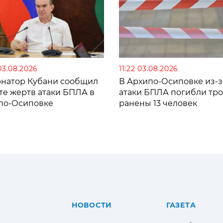
03.08.2026
11:22 03.08.2026
рнатор Кубани сообщил
В Архипо-Осиповке из-з
те жертв атаки БПЛА в
атаки БПЛА погибли тро
по-Осиповке
ранены 13 человек
НОВОСТИ
ГАЗЕТА