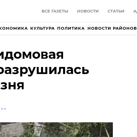
ВСЕ ГАЗЕТЫ
НОВОСТИ
СТАТЬИ
А
КОНОМИКА
КУЛЬТУРА
ПОЛИТИКА
НОВОСТИ РАЙОНОВ
идомовая
разрушилась
лзня
ВИЯ