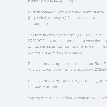
Новости Краснодара и Края
Использование материалов с сайта "Кубань
(https://kubantoday.ru) без письменного со
запрещено
Свидетельство о регистрации СМИ Эл № ФС
25.05.2018, выдано Федеральной службой по
сфере связи, информационных технологий 
коммуникаций (Роскомнадзор)
Главный редактор сетевого издания: Лата 
Александровна, почта:
kubansegodnya2024@m
Главный редактор газеты "Кубань сегодня":
Андрей Михайлович
Учредитель СМИ "Кубань сегодня": ЗАО "Куб