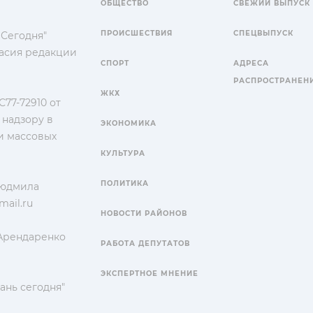
ОБЩЕСТВО
СВЕЖИЙ ВЫПУСК
ПРОИСШЕСТВИЯ
СПЕЦВЫПУСК
 Сегодня"
гласия редакции
СПОРТ
АДРЕСА
РАСПРОСТРАНЕН
ЖКХ
77-72910 от
 надзору в
ЭКОНОМИКА
и массовых
КУЛЬТУРА
ПОЛИТИКА
Людмила
ail.ru
НОВОСТИ РАЙОНОВ
 Арендаренко
РАБОТА ДЕПУТАТОВ
ЭКСПЕРТНОЕ МНЕНИЕ
ань сегодня"