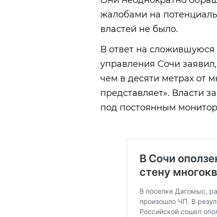
Они неоднократно обращ
жалобами на потенциальн
властей не было.
В ответ на сложившуюся
управления Сочи заявил,
чем в десяти метрах от 
представляет». Власти за
под постоянным монито