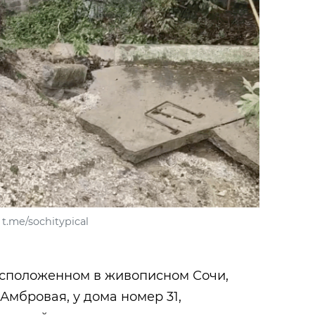
t.me/sochitypical
асположенном в живописном Сочи,
Амбровая, у дома номер 31,