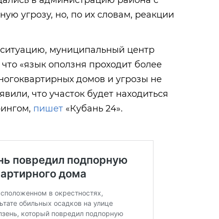
ались в администрацию района с
ую угрозу, но, по их словам, реакции
 ситуацию, муниципальный центр
 что «язык оползня проходит более
многоквартирных домов и угрозы не
явили, что участок будет находиться
рингом,
пишет
«Кубань 24».