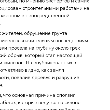
который, по мнению экспертов и самих
воцирован строительными работами на
ложенном в непосредственной
.
х жителей, обрушение грунта
ривело к значительным последствиям.
ки просела на глубину около трех
кий обрыв, который стал настоящей
и жильцов. На опубликованных в
отчетливо видно, как земля
роги, повалив деревья и разрушив
я.
, что основная причина оползня
аботах, которые ведутся на склоне.