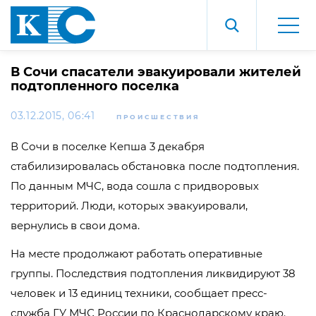
В Сочи спасатели эвакуировали жителей
подтопленного поселка
03.12.2015, 06:41
ПРОИСШЕСТВИЯ
В Сочи в поселке Кепша 3 декабря
стабилизировалась обстановка после подтопления.
По данным МЧС, вода сошла с придворовых
территорий. Люди, которых эвакуировали,
вернулись в свои дома.
На месте продолжают работать оперативные
группы. Последствия подтопления ликвидируют 38
человек и 13 единиц техники, сообщает пресс-
служба ГУ МЧС России по Краснодарскому краю.