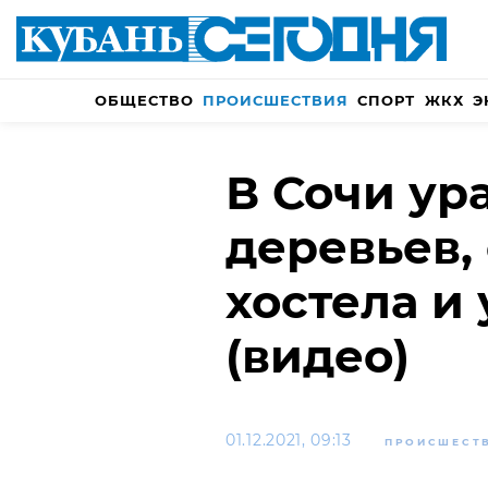
ОБЩЕСТВО
ПРОИСШЕСТВИЯ
СПОРТ
ЖКХ
Э
В Сочи ур
деревьев,
хостела и
(видео)
01.12.2021, 09:13
ПРОИСШЕСТ