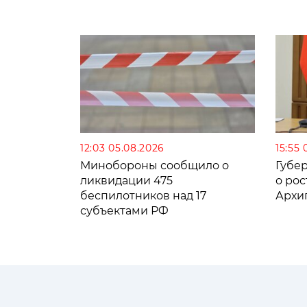
12:03 05.08.2026
15:55 
Минобороны сообщило о
Губе
ликвидации 475
о рос
беспилотников над 17
Архи
субъектами РФ