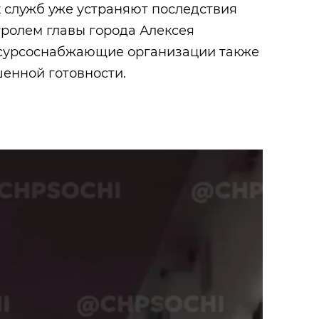
 служб уже устраняют последствия
тролем главы города Алексея
есурсоснабжающие организации также
енной готовности.