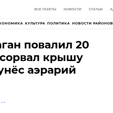
ВСЕ ГАЗЕТЫ
НОВОСТИ
СТАТЬИ
А
КОНОМИКА
КУЛЬТУРА
ПОЛИТИКА
НОВОСТИ РАЙОНОВ
аган повалил 20
 сорвал крышу
 унёс аэрарий
ВИЯ