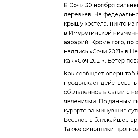
В Сочи 30 ноября сильн
деревьев. На федеральн
крышу хостела, никто из 
в Имеретинской низменн
аэрарий. Кроме того, по
надпись «Сочи 2021» в Ц
как «Соч 2021». Ветер пов
Как сообщает оперштаб К
продолжает действовать
объявленное в связи с 
явлениями. По данным ги
курорте за минувшие сутк
Весёлое в ближайшее вр
Также синоптики прогно