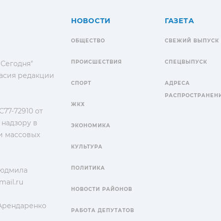
НОВОСТИ
ГАЗЕТА
ОБЩЕСТВО
СВЕЖИЙ ВЫПУСК
ПРОИСШЕСТВИЯ
СПЕЦВЫПУСК
 Сегодня"
гласия редакции
СПОРТ
АДРЕСА
РАСПРОСТРАНЕН
ЖКХ
77-72910 от
 надзору в
ЭКОНОМИКА
и массовых
КУЛЬТУРА
ПОЛИТИКА
Людмила
ail.ru
НОВОСТИ РАЙОНОВ
 Арендаренко
РАБОТА ДЕПУТАТОВ