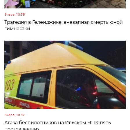
Вчера, 10:38
Трагедия в Геленджике: внезапная смерть юной
гимнастки
Вчера, 10:32
Атака беспилотников на Ильском НПЗ: пять
пострадавших