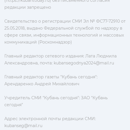
(https://kubantoday.ru) без письменного согласия
редакции запрещено
Свидетельство о регистрации СМИ Эл № ФС77-72910 от
25.05.2018, выдано Федеральной службой по надзору в
сфере связи, информационных технологий и массовых
коммуникаций (Роскомнадзор)
Главный редактор сетевого издания: Лата Людмила
Александровна, почта:
kubansegodnya2024@mail.ru
Главный редактор газеты "Кубань сегодня":
Арендаренко Андрей Михайлович
Учредитель СМИ "Кубань сегодня": ЗАО "Кубань
сегодня"
Адрес электронной почты редакции СМИ:
kubanseg@mail.ru