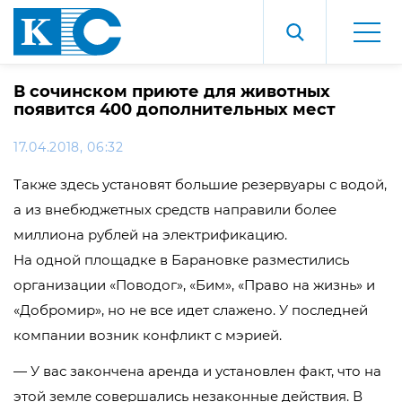
В сочинском приюте для животных
появится 400 дополнительных мест
17.04.2018, 06:32
Также здесь установят большие резервуары с водой,
а из внебюджетных средств направили более
миллиона рублей на электрификацию.
На одной площадке в Барановке разместились
организации «Поводог», «Бим», «Право на жизнь» и
«Добромир», но не все идет слажено. У последней
компании возник конфликт с мэрией.
— У вас закончена аренда и установлен факт, что на
этой земле совершались незаконные действия. В