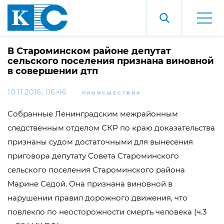
В Староминском районе депутат
сельского поселения признана виновной
в совершении дтп
10.11.2016, 06:46
ПРОИСШЕСТВИЯ
Собранные Ленинградским межрайонным
следственным отделом СКР по краю доказательства
признаны судом достаточными для вынесения
приговора депутату Совета Староминского
сельского поселения Староминского района
Марине Седой. Она признана виновной в
нарушении правил дорожного движения, что
повлекло по неосторожности смерть человека (ч.3