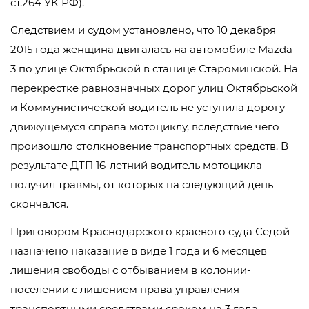
ст.264 УК РФ).
Следствием и судом установлено, что 10 декабря
2015 года женщина двигалась на автомобиле Mazda-
3 по улице Октябрьской в станице Староминской. На
перекрестке равнозначных дорог улиц Октябрьской
и Коммунистической водитель не уступила дорогу
движущемуся справа мотоциклу, вследствие чего
произошло столкновение транспортных средств. В
результате ДТП 16-летний водитель мотоцикла
получил травмы, от которых на следующий день
скончался.
Приговором Краснодарского краевого суда Седой
назначено наказание в виде 1 года и 6 месяцев
лишения свободы с отбыванием в колонии-
поселении с лишением права управления
транспортными средствами сроком на 3 года.