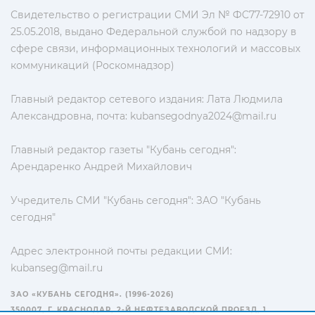
Свидетельство о регистрации СМИ Эл № ФС77-72910 от
25.05.2018, выдано Федеральной службой по надзору в
сфере связи, информационных технологий и массовых
коммуникаций (Роскомнадзор)
Главный редактор сетевого издания: Лата Людмила
Александровна, почта:
kubansegodnya2024@mail.ru
Главный редактор газеты "Кубань сегодня":
Арендаренко Андрей Михайлович
Учредитель СМИ "Кубань сегодня": ЗАО "Кубань
сегодня"
Адрес электронной почты редакции СМИ:
kubanseg@mail.ru
ЗАО «КУБАНЬ СЕГОДНЯ». (1996-2026)
350007, Г. КРАСНОДАР, 2-Й НЕФТЕЗАВОДСКОЙ ПРОЕЗД, 1