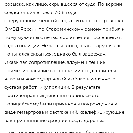
розыске, как лицо, скрывшееся от суда. По версии
следствия, 24 апреля 2018 года
оперуполномоченный отдела уголовного розыска
ОМВД России по Староминскому району прибыл к
дому мужчины с целью доставления последнего в
отдел полиции. Не желая этого, правонарушитель
попытался скрыться, однако был задержан.
Оказывая сопротивление, злоумышленник
применил насилие в отношении представителя
власти и нанес удар ногой в область коленного
сустава работнику полиции. В результате
противоправных действий обвиняемого
полицейскому были причинены повреждения в
виде гемартроза и растяжений, квалифицирующие
как причинившие средний вред здоровью.
В настоящее время в отношении обвиняемого