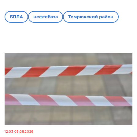
БПЛА
нефтебаза
Темрюкский район
12:03 05.08.2026