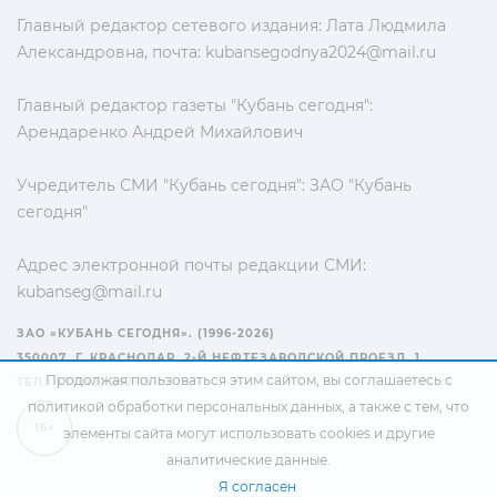
Главный редактор сетевого издания: Лата Людмила
Александровна, почта:
kubansegodnya2024@mail.ru
Главный редактор газеты "Кубань сегодня":
Арендаренко Андрей Михайлович
Учредитель СМИ "Кубань сегодня": ЗАО "Кубань
сегодня"
Адрес электронной почты редакции СМИ:
kubanseg@mail.ru
ЗАО «КУБАНЬ СЕГОДНЯ». (1996-2026)
350007, Г. КРАСНОДАР, 2-Й НЕФТЕЗАВОДСКОЙ ПРОЕЗД, 1
Продолжая пользоваться этим сайтом, вы соглашаетесь с
ТЕЛ.: +7(861) 267-15-15
политикой обработки персональных данных
, а также с тем, что
16+
элементы сайта могут использовать cookies и другие
аналитические данные.
Я согласен