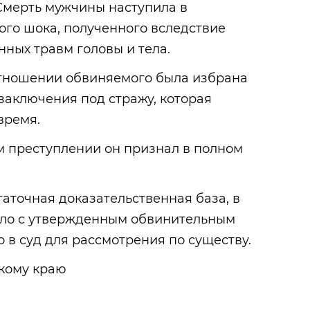
Смерть мужчины наступила в
ого шока, полученного вследствие
ных травм головы и тела.
отношении обвиняемого была избрана
заключения под стражу, которая
время.
 преступлении он признал в полном
аточная доказательственная база, в
дело с утвержденным обвинительным
в суд для рассмотрения по существу.
кому краю