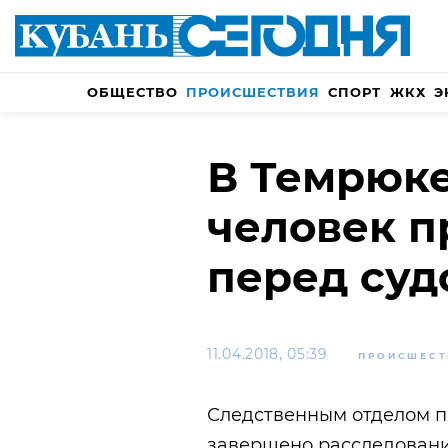
ОБЩЕСТВО
ПРОИСШЕСТВИЯ
СПОРТ
ЖКХ
Э
В Темрюк
человек п
перед суд
11.04.2018, 05:39
ПРОИСШЕСТ
Следственным отделом п
завершено расследовани