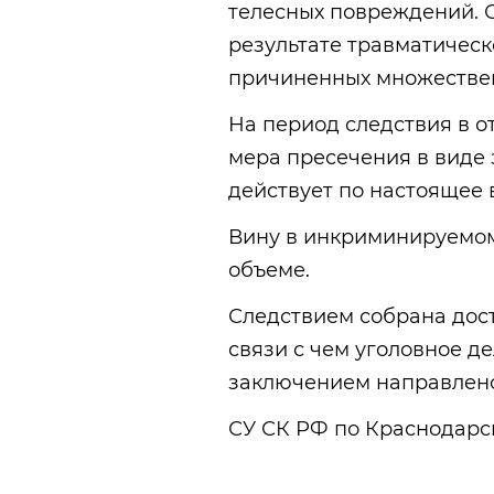
телесных повреждений. 
результате травматическ
причиненных множествен
На период следствия в 
мера пресечения в виде 
действует по настоящее 
Вину в инкриминируемом
объеме.
Следствием собрана дост
связи с чем уголовное 
заключением направлено 
СУ СК РФ по Краснодарс