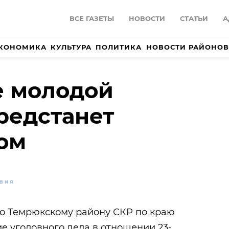
ВСЕ ГАЗЕТЫ
НОВОСТИ
СТАТЬИ
А
КОНОМИКА
КУЛЬТУРА
ПОЛИТИКА
НОВОСТИ РАЙОНОВ
е молодой
редстанет
ом
ВИЯ
о Темрюкскому району СКР по краю
е уголовного дела в отношении 23-