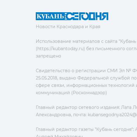
Новости Краснодара и Края
Использование материалов с сайта "Кубань
(https://kubantoday.ru) без письменного со
запрещено
Свидетельство о регистрации СМИ Эл № ФС
25.05.2018, выдано Федеральной службой по
сфере связи, информационных технологий 
коммуникаций (Роскомнадзор)
Главный редактор сетевого издания: Лата 
Александровна, почта:
kubansegodnya2024@m
Главный редактор газеты "Кубань сегодня":
Андрей Михайлович