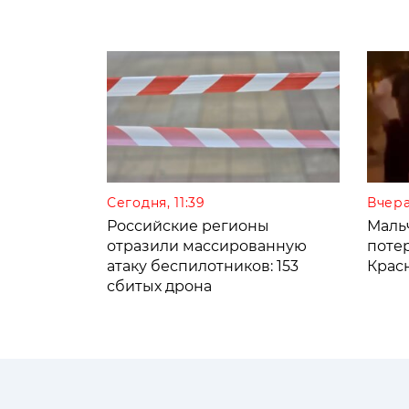
Сегодня, 11:39
Вчера
Российские регионы
Мальч
отразили массированную
поте
атаку беспилотников: 153
Крас
сбитых дрона