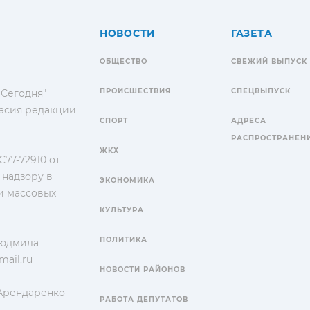
НОВОСТИ
ГАЗЕТА
ОБЩЕСТВО
СВЕЖИЙ ВЫПУСК
ПРОИСШЕСТВИЯ
СПЕЦВЫПУСК
 Сегодня"
гласия редакции
СПОРТ
АДРЕСА
РАСПРОСТРАНЕН
ЖКХ
77-72910 от
 надзору в
ЭКОНОМИКА
и массовых
КУЛЬТУРА
ПОЛИТИКА
Людмила
ail.ru
НОВОСТИ РАЙОНОВ
 Арендаренко
РАБОТА ДЕПУТАТОВ