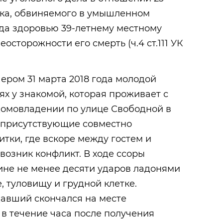
ека, обвиняемого в умышленном
да здоровью 39-летнему местному
осторожности его смерть (ч.4 ст.111 УК
чером 31 марта 2018 года молодой
ях у знакомой, которая проживает с
домовладении по улице Свободной в
е присутствующие совместно
тки, где вскоре между гостем и
возник конфликт. В ходе ссоры
не не менее десяти ударов ладонями
е, туловищу и грудной клетке.
давший скончался на месте
в течение часа после получения