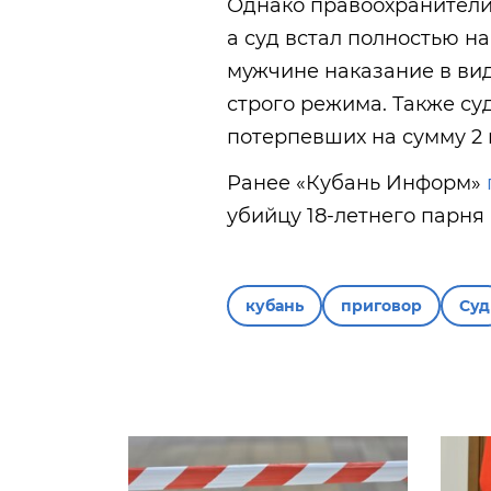
Однако правоохранители 
а суд встал полностью н
мужчине наказание в вид
строго режима. Также су
потерпевших на сумму 2 
Ранее «Кубань Информ»
убийцу 18-летнего парня 
кубань
приговор
Суд