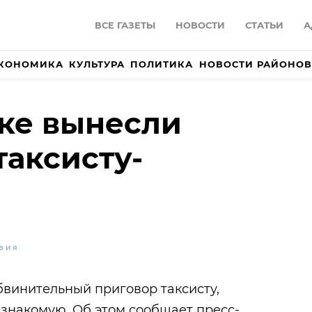
ВСЕ ГАЗЕТЫ
НОВОСТИ
СТАТЬИ
А
КОНОМИКА
КУЛЬТУРА
ПОЛИТИКА
НОВОСТИ РАЙОНОВ
ке вынесли
таксисту-
ВИЯ
бвинительный приговор таксисту,
знакомую. Об этом сообщает пресс-