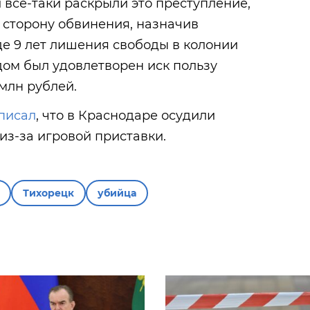
всё-таки раскрыли это преступление,
а сторону обвинения, назначив
е 9 лет лишения свободы в колонии
дом был удовлетворен иск пользу
млн рублей.
писал
, что в Краснодаре осудили
из-за игровой приставки.
Тихорецк
убийца