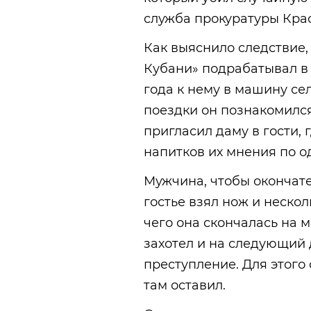
служба прокуратуры Крас
Как выяснило следствие,
Кубани» подрабатывал в
года к нему в машину се
поездки он познакомилс
пригласил даму в гости, 
напитков их мнения по о
Мужчина, чтобы окончате
гостье взял нож и нескол
чего она скончалась на м
захотел и на следующий 
преступление. Для этого 
там оставил.