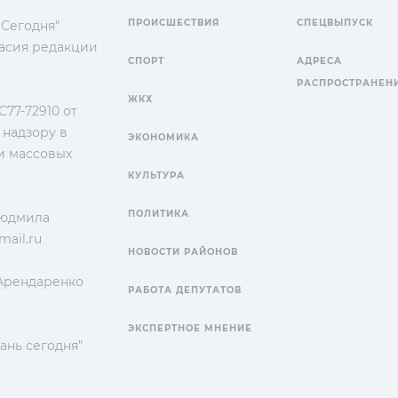
ПРОИСШЕСТВИЯ
СПЕЦВЫПУСК
 Сегодня"
гласия редакции
СПОРТ
АДРЕСА
РАСПРОСТРАНЕН
ЖКХ
77-72910 от
 надзору в
ЭКОНОМИКА
и массовых
КУЛЬТУРА
ПОЛИТИКА
Людмила
ail.ru
НОВОСТИ РАЙОНОВ
 Арендаренко
РАБОТА ДЕПУТАТОВ
ЭКСПЕРТНОЕ МНЕНИЕ
ань сегодня"