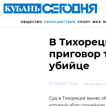
ОБЩЕСТВО
ПРОИСШЕСТВИЯ
СПОРТ
ЖКХ
Э
В Тихорец
приговор 
убийце
27.10.2023, 17:02
ПРОИСШЕСТ
Суд в Тихорецке вынес о
который убил случайную 