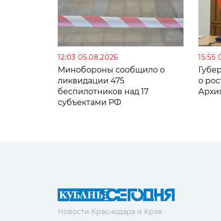
12:03 05.08.2026
15:55 
Минобороны сообщило о
Губе
ликвидации 475
о рос
беспилотников над 17
Архи
субъектами РФ
Новости Краснодара и Края