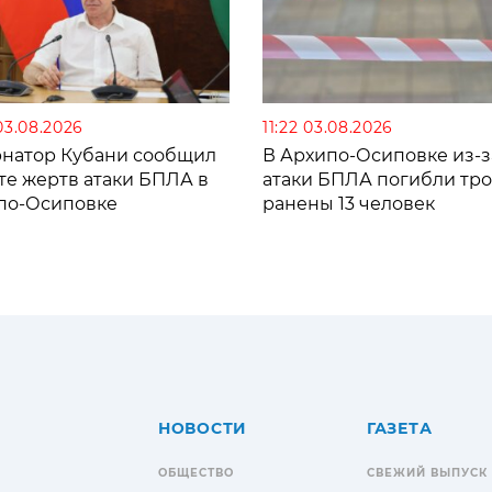
03.08.2026
11:22 03.08.2026
рнатор Кубани сообщил
В Архипо-Осиповке из-з
те жертв атаки БПЛА в
атаки БПЛА погибли тро
по-Осиповке
ранены 13 человек
НОВОСТИ
ГАЗЕТА
ОБЩЕСТВО
СВЕЖИЙ ВЫПУСК