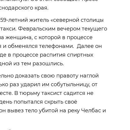
нодарского края.
 59-летний житель «северной столицы
 такси. Февральским вечером текущего
ла женщина, с которой в процессе
я и обменялся телефонами. Далее он
где в процессе распития спиртных
дной из тем разошлись.
льно доказать свою правоту наглой
ько раз ударил им собутыльницу, от
есте. В тюрьму таксист садится не
день попытался скрыть своё
он вывез тело убитой на реку Челбас и