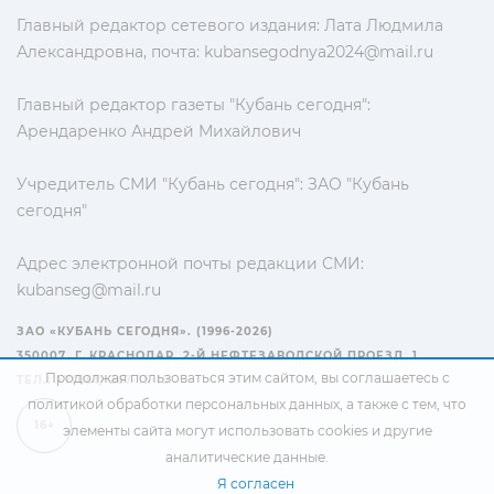
Главный редактор сетевого издания: Лата Людмила
Александровна, почта:
kubansegodnya2024@mail.ru
Главный редактор газеты "Кубань сегодня":
Арендаренко Андрей Михайлович
Учредитель СМИ "Кубань сегодня": ЗАО "Кубань
сегодня"
Адрес электронной почты редакции СМИ:
kubanseg@mail.ru
ЗАО «КУБАНЬ СЕГОДНЯ». (1996-2026)
350007, Г. КРАСНОДАР, 2-Й НЕФТЕЗАВОДСКОЙ ПРОЕЗД, 1
Продолжая пользоваться этим сайтом, вы соглашаетесь с
ТЕЛ.: +7(861) 267-15-15
политикой обработки персональных данных
, а также с тем, что
16+
элементы сайта могут использовать cookies и другие
аналитические данные.
Я согласен