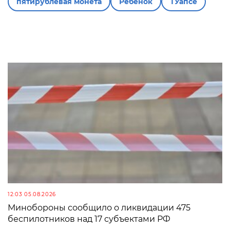
пятирублёвая монета
Ребёнок
ТУапсе
12:03 05.08.2026
Минобороны сообщило о ликвидации 475
беспилотников над 17 субъектами РФ