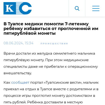
В Туапсе медики помогли 7-летенму
ребёнку избавиться от проглоченной им
пятирублёвой монеты
08.06.2024, 15:34
ПРОИСШЕСТВИЯ
Врачи достали из желудка семилетнего мальчика
пятирублёвую монету. При этом медицинские
специалисты даже не прибегали к операционному
вмешательству.
Как
сообщает
портал «Туапсинские вести», мальчик
приехал на отдых в Туапсе вместе с родителями и в
процессе игры проглотил монету достоинством в
пять рублей. Ребёнка доставили в местную