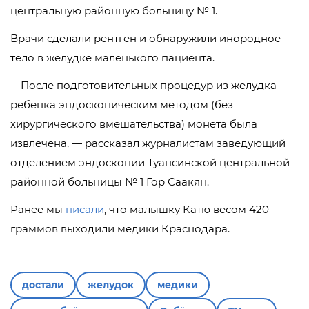
центральную районную больницу № 1.
Врачи сделали рентген и обнаружили инородное
тело в желудке маленького пациента.
—После подготовительных процедур из желудка
ребёнка эндоскопическим методом (без
хирургического вмешательства) монета была
извлечена, — рассказал журналистам заведующий
отделением эндоскопии Туапсинской центральной
районной больницы № 1 Гор Саакян.
Ранее мы
писали
, что малышку Катю весом 420
граммов выходили медики Краснодара.
достали
желудок
медики