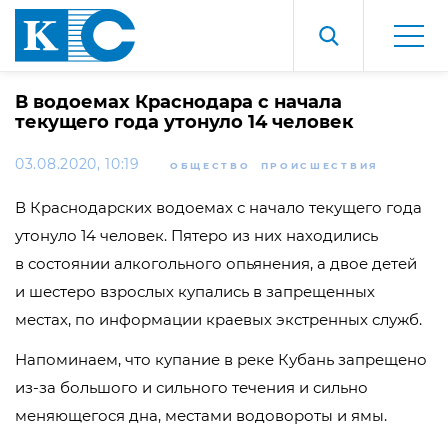
В водоемах Краснодара с начала
текущего года утонуло 14 человек
03.08.2020, 10:19
ОБЩЕСТВО
ПРОИСШЕСТВИЯ
В Краснодарских водоемах с начало текущего года
утонуло 14 человек. Пятеро из них находились
в состоянии алкогольного опьянения, а двое детей
и шестеро взрослых купались в запрещенных
местах, по информации краевых экстренных служб.
Напоминаем, что купание в реке Кубань запрещено
из-за
большого и сильного течения и сильно
меняющегося дна, местами водовороты и ямы.