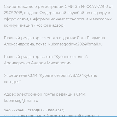
Свидетельство о регистрации СМИ Эл № ФС77-72910 от
25.05.2018, выдано Федеральной службой по надзору в
сфере связи, информационных технологий и массовых
коммуникаций (Роскомнадзор)
Главный редактор сетевого издания: Лата Людмила
Александровна, почта:
kubansegodnya2024@mail.ru
Главный редактор газеты "Кубань сегодня":
Арендаренко Андрей Михайлович
Учредитель СМИ "Кубань сегодня": ЗАО "Кубань
сегодня"
Адрес электронной почты редакции СМИ:
kubanseg@mail.ru
ЗАО «КУБАНЬ СЕГОДНЯ». (1996-2026)
350007, Г. КРАСНОДАР, 2-Й НЕФТЕЗАВОДСКОЙ ПРОЕЗД, 1