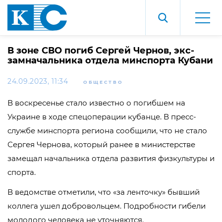
В зоне СВО погиб Сергей Чернов, экс-
замначальника отдела минспорта Кубани
24.09.2023, 11:34
ОБЩЕСТВО
В воскресенье стало известно о погибшем на
Украине в ходе спецоперации кубанце. В пресс-
службе минспорта региона сообщили, что не стало
Сергея Чернова, который ранее в министерстве
замещал начальника отдела развития физкультуры и
спорта.
В ведомстве отметили, что «за ленточку» бывший
коллега ушел добровольцем. Подробности гибели
молодого человека не уточняются.