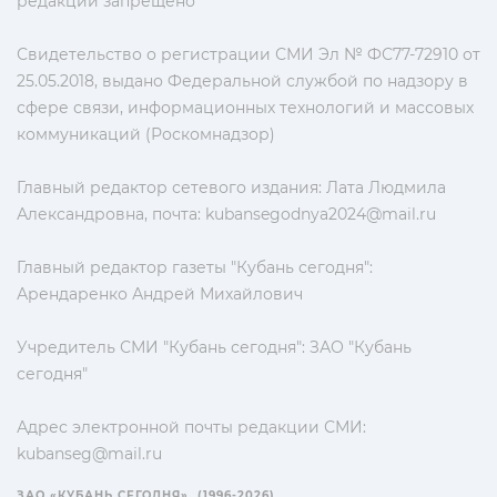
редакции запрещено
Свидетельство о регистрации СМИ Эл № ФС77-72910 от
25.05.2018, выдано Федеральной службой по надзору в
сфере связи, информационных технологий и массовых
коммуникаций (Роскомнадзор)
Главный редактор сетевого издания: Лата Людмила
Александровна, почта:
kubansegodnya2024@mail.ru
Главный редактор газеты "Кубань сегодня":
Арендаренко Андрей Михайлович
Учредитель СМИ "Кубань сегодня": ЗАО "Кубань
сегодня"
Адрес электронной почты редакции СМИ:
kubanseg@mail.ru
ЗАО «КУБАНЬ СЕГОДНЯ». (1996-2026)