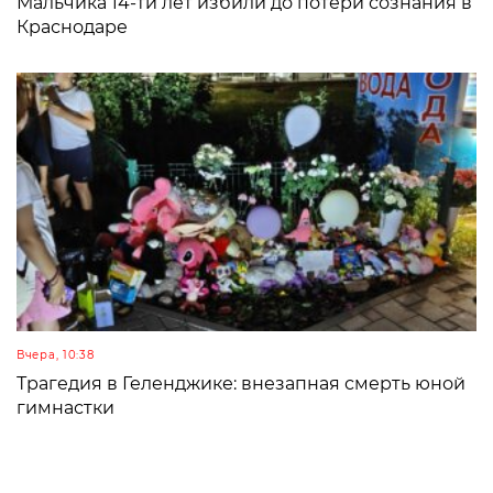
Мальчика 14-ти лет избили до потери сознания в
Краснодаре
Вчера, 10:38
Трагедия в Геленджике: внезапная смерть юной
гимнастки