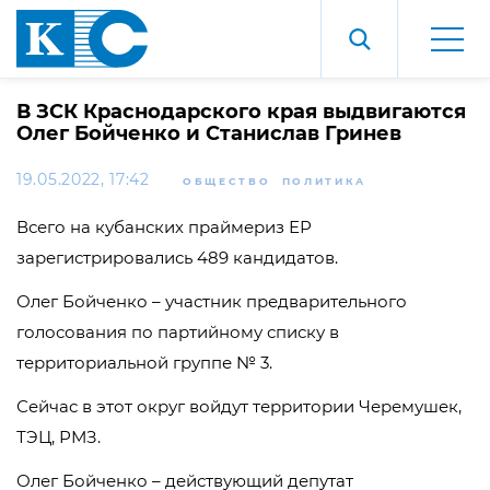
В ЗСК Краснодарского края выдвигаются
Олег Бойченко и Станислав Гринев
19.05.2022, 17:42
ОБЩЕСТВО
ПОЛИТИКА
Всего на кубанских праймериз ЕР
зарегистрировались 489 кандидатов.
Олег Бойченко – участник предварительного
голосования по партийному списку в
территориальной группе № 3.
Сейчас в этот округ войдут территории Черемушек,
ТЭЦ, РМЗ.
Олег Бойченко – действующий депутат