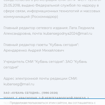
25.05.2018, выдано Федеральной службой по надзору в
сфере связи, информационных технологий и массовых
коммуникаций (Роскомнадзор)
Главный редактор сетевого издания: Лата Людмила
Александровна, почта:
kubansegodnya2024@mail.ru
Главный редактор газеты "Кубань сегодня":
Арендаренко Андрей Михайлович
Учредитель СМИ "Кубань сегодня": ЗАО "Кубань
сегодня"
Адрес электронной почты редакции СМИ:
kubanseg@mail.ru
ЗАО «КУБАНЬ СЕГОДНЯ». (1996-2026)
350007, Г. КРАСНОДАР, 2-Й НЕФТЕЗАВОДСКОЙ ПРОЕЗД, 1
Продолжая пользоваться этим сайтом, вы соглашаетесь с
ТЕЛ.: +7(861) 267-15-15