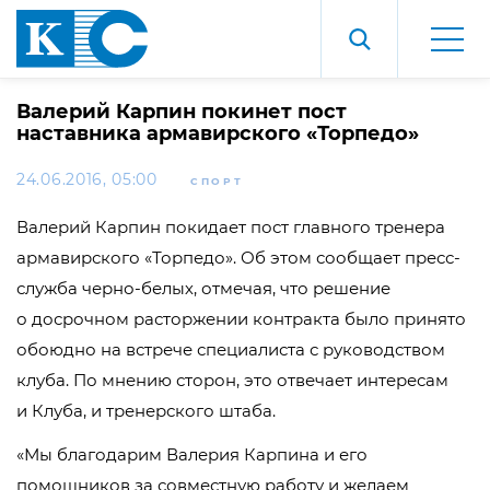
Валерий Карпин покинет пост
наставника армавирского «Торпедо»
24.06.2016, 05:00
СПОРТ
Валерий Карпин покидает пост главного тренера
армавирского «Торпедо». Об этом сообщает пресс-
служба черно-белых, отмечая, что решение
о досрочном расторжении контракта было принято
обоюдно на встрече специалиста с руководством
клуба. По мнению сторон, это отвечает интересам
и Клуба, и тренерского штаба.
«Мы благодарим Валерия Карпина и его
помощников за совместную работу и желаем