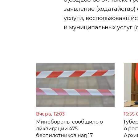
заявление (ходатайство)
услуги, воспользовавши
и муниципальных услуг (
Вчера, 12:03
15:55 
Минобороны сообщило о
Губе
ликвидации 475
о рос
беспилотников над 17
Архи