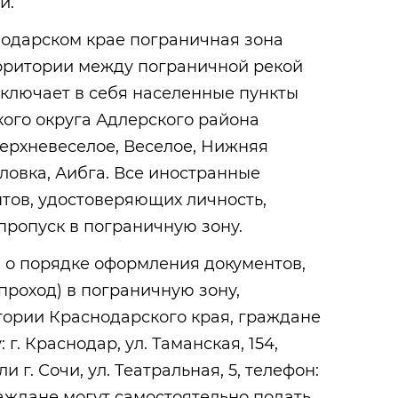
и.
нодарском крае пограничная зона
ерритории между пограничной рекой
включает в себя населенные пункты
ого округа Адлерского района
ерхневеселое, Веселое, Нижняя
овка, Аибга. Все иностранные
тов, удостоверяющих личность,
пропуск в пограничную зону.
о порядке оформления документов,
проход) в пограничную зону,
тории Краснодарского края, граждане
 г. Краснодар, ул. Таманская, 154,
и г. Сочи, ул. Театральная, 5, телефон:
раждане могут самостоятельно подать