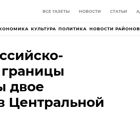
ВСЕ ГАЗЕТЫ
НОВОСТИ
СТАТЬИ
А
КОНОМИКА
КУЛЬТУРА
ПОЛИТИКА
НОВОСТИ РАЙОНОВ
ссийско-
 границы
ы двое
в Центральной