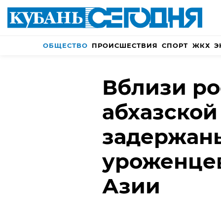
ОБЩЕСТВО
ПРОИСШЕСТВИЯ
СПОРТ
ЖКХ
Э
Вблизи ро
абхазской
задержан
уроженце
Азии