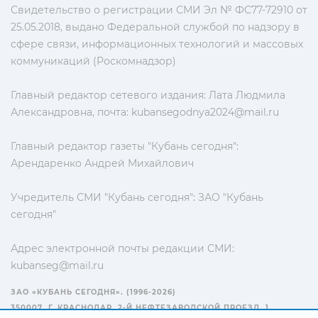
Свидетельство о регистрации СМИ Эл № ФС77-72910 от
25.05.2018, выдано Федеральной службой по надзору в
сфере связи, информационных технологий и массовых
коммуникаций (Роскомнадзор)
Главный редактор сетевого издания: Лата Людмила
Александровна, почта:
kubansegodnya2024@mail.ru
Главный редактор газеты "Кубань сегодня":
Арендаренко Андрей Михайлович
Учредитель СМИ "Кубань сегодня": ЗАО "Кубань
сегодня"
Адрес электронной почты редакции СМИ:
kubanseg@mail.ru
ЗАО «КУБАНЬ СЕГОДНЯ». (1996-2026)
350007, Г. КРАСНОДАР, 2-Й НЕФТЕЗАВОДСКОЙ ПРОЕЗД, 1