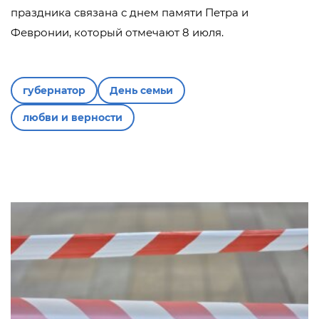
праздника связана с днем памяти Петра и
Февронии, который отмечают 8 июля.
губернатор
День семьи
любви и верности