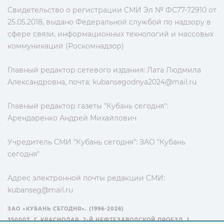
Свидетельство о регистрации СМИ Эл № ФС77-72910 от
25.05.2018, выдано Федеральной службой по надзору в
сфере связи, информационных технологий и массовых
коммуникаций (Роскомнадзор)
Главный редактор сетевого издания: Лата Людмила
Александровна, почта:
kubansegodnya2024@mail.ru
Главный редактор газеты "Кубань сегодня":
Арендаренко Андрей Михайлович
Учредитель СМИ "Кубань сегодня": ЗАО "Кубань
сегодня"
Адрес электронной почты редакции СМИ:
kubanseg@mail.ru
ЗАО «КУБАНЬ СЕГОДНЯ». (1996-2026)
350007, Г. КРАСНОДАР, 2-Й НЕФТЕЗАВОДСКОЙ ПРОЕЗД, 1