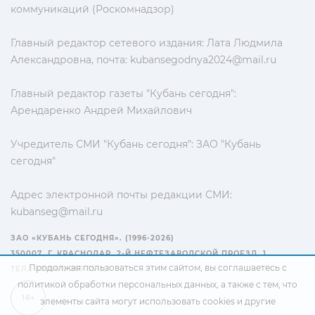
коммуникаций (Роскомнадзор)
Главный редактор сетевого издания: Лата Людмила
Александровна, почта:
kubansegodnya2024@mail.ru
Главный редактор газеты "Кубань сегодня":
Арендаренко Андрей Михайлович
Учредитель СМИ "Кубань сегодня": ЗАО "Кубань
сегодня"
Адрес электронной почты редакции СМИ:
kubanseg@mail.ru
ЗАО «КУБАНЬ СЕГОДНЯ». (1996-2026)
350007, Г. КРАСНОДАР, 2-Й НЕФТЕЗАВОДСКОЙ ПРОЕЗД, 1
Продолжая пользоваться этим сайтом, вы соглашаетесь с
ТЕЛ.: +7(861) 267-15-15
политикой обработки персональных данных
, а также с тем, что
16+
элементы сайта могут использовать cookies и другие