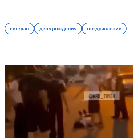
ветеран
день рождения
поздравление