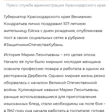
Пресс-служба администрации Краснодарского края
Губернатор Краснодарского края Вениамин
Кондратьев лично поздравил 107-летнюю
жительницу Ейска с днем рождения, опубликовав
пост в своих социальных сетях в рубрике
#ЗащитникиОтечестваКубань.
История Марии Леонтьевны – это целая эпоха.
Начало её пути было мирным: молодая женщина
освоила профессию повара и работала в одном из
ресторанов Дербента. Однако мирная жизнь резко
оборвалась с началом Великой Отечественной
войны. Кулинарные навыки Марии Леонтьевны,
раньше использовавшиеся для приготовления
изысканных блюд, стали необходимы на поле боя –
в 1941 году она начала работать в госпитале, готовя