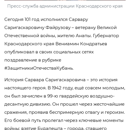
Пресс-служба администрации Краснодарского края
Сегодня 101 год исполнился Сарвару
Саригаскаровичу Файрузову – ветерану Великой
Отечественной войны, жителю Анапы. Губернатор
Краснодарского края Вениамин Кондратьев
опубликовал в своих социальных сетях
поздравление в рубрике
#ЗащитникиОтечестваКубань.
История Сарвара Саригаскаровича – это история
настоящего героя. В 1942 году, ещё совсем молодым,
он был зачислен в 99-ю гвардейскую воздушно-
десантную дивизию. Он прошел через жесточайшие
сражения, проявив беспримерную отвагу и героизм.
Его боевой путь пролегал через ключевые моменты
войны: взятие Будапешта – города, ставшего