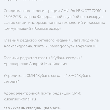
Свидетельство о регистрации СМИ Эл № ФС77-72910 от
25.05.2018, выдано Федеральной службой по надзору в
сфере связи, информационных технологий и массовых
коммуникаций (Роскомнадзор)
Главный редактор сетевого издания: Лата Людмила
Александровна, почта:
kubansegodnya2024@mail.ru
Главный редактор газеты "Кубань сегодня":
Арендаренко Андрей Михайлович
Учредитель СМИ "Кубань сегодня": ЗАО "Кубань
сегодня"
Адрес электронной почты редакции СМИ:
kubanseg@mail.ru
ЗАО «КУБАНЬ СЕГОДНЯ». (1996-2026)