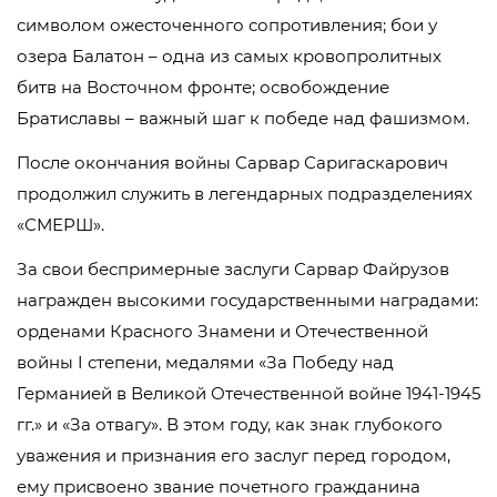
символом ожесточенного сопротивления; бои у
озера Балатон – одна из самых кровопролитных
битв на Восточном фронте; освобождение
Братиславы – важный шаг к победе над фашизмом.
После окончания войны Сарвар Саригаскарович
продолжил служить в легендарных подразделениях
«СМЕРШ».
За свои беспримерные заслуги Сарвар Файрузов
награжден высокими государственными наградами:
орденами Красного Знамени и Отечественной
войны I степени, медалями «За Победу над
Германией в Великой Отечественной войне 1941-1945
гг.» и «За отвагу». В этом году, как знак глубокого
уважения и признания его заслуг перед городом,
ему присвоено звание почетного гражданина