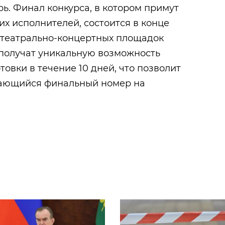
ь. Финал конкурса, в котором примут
их исполнителей, состоится в конце
х театрально-концертных площадок
получат уникальную возможность
овки в течение 10 дней, что позволит
нающийся финальный номер на