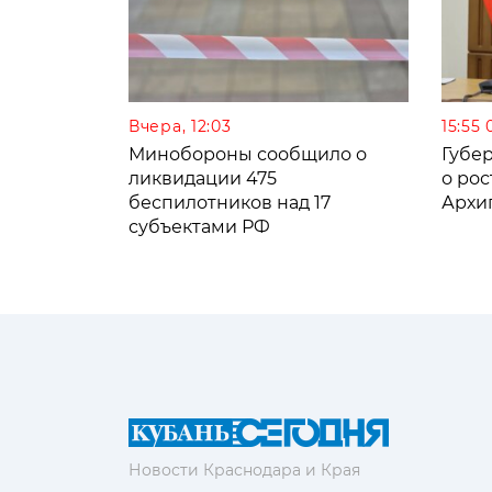
Вчера, 12:03
15:55 
Минобороны сообщило о
Губе
ликвидации 475
о рос
беспилотников над 17
Архи
субъектами РФ
Новости Краснодара и Края