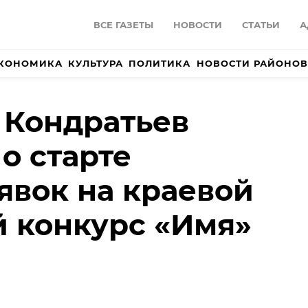
ВСЕ ГАЗЕТЫ
НОВОСТИ
СТАТЬИ
А
КОНОМИКА
КУЛЬТУРА
ПОЛИТИКА
НОВОСТИ РАЙОНОВ
 Кондратьев
о старте
явок на краевой
 конкурс «Имя»