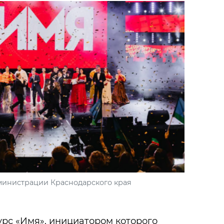
министрации Краснодарского края
урс «Имя», инициатором которого