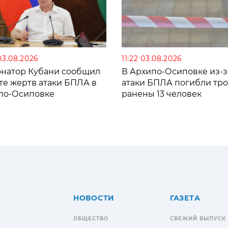
03.08.2026
11:22 03.08.2026
рнатор Кубани сообщил
В Архипо-Осиповке из-з
те жертв атаки БПЛА в
атаки БПЛА погибли тро
по-Осиповке
ранены 13 человек
НОВОСТИ
ГАЗЕТА
ОБЩЕСТВО
СВЕЖИЙ ВЫПУСК