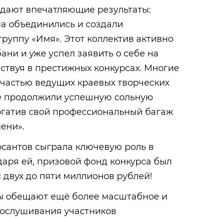
ждают впечатляющие результаты:
на объединились и создали
руппу «Имя». Этот коллектив активно
ани и уже успел заявить о себе на
ствуя в престижных конкурсах. Многие
 частью ведущих краевых творческих
ые продолжили успешную сольную
огатив свой профессиональный багаж
ени».
рсантов сыграла ключевую роль в
даря ей, призовой фонд конкурса был
с двух до пяти миллионов рублей!
ры обещают ещё более масштабное и
рослушивания участников