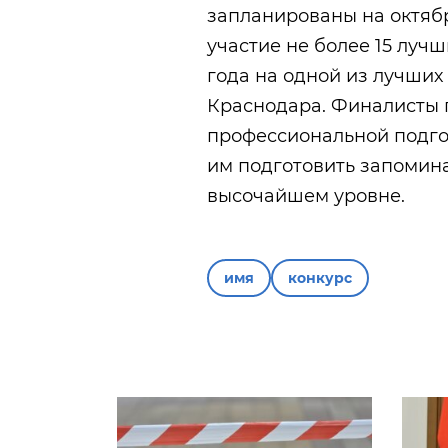
запланированы на октябр
участие не более 15 лучш
года на одной из лучши
Краснодара. Финалисты 
профессиональной подгот
им подготовить запоми
высочайшем уровне.
имя
конкурс