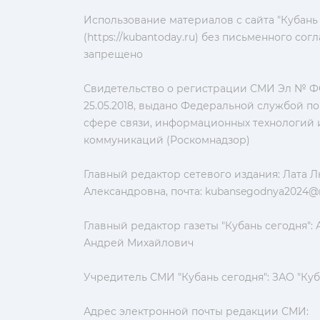
Использование материалов с сайта "Кубань
(https://kubantoday.ru) без письменного со
запрещено
Свидетельство о регистрации СМИ Эл № ФС
25.05.2018, выдано Федеральной службой по
сфере связи, информационных технологий 
коммуникаций (Роскомнадзор)
Главный редактор сетевого издания: Лата 
Александровна, почта:
kubansegodnya2024@m
Главный редактор газеты "Кубань сегодня":
Андрей Михайлович
Учредитель СМИ "Кубань сегодня": ЗАО "Куб
Адрес электронной почты редакции СМИ: