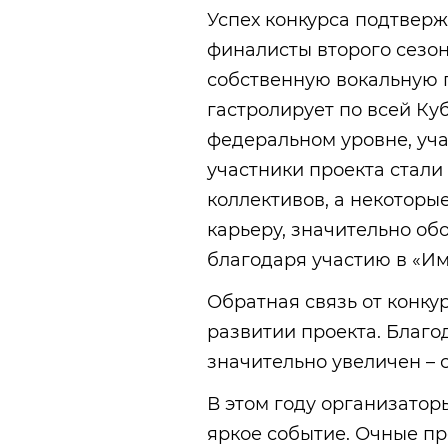
Успех конкурса подтвер
финалисты второго сезо
собственную вокальную г
гастролирует по всей Куб
федеральном уровне, уча
участники проекта стали
коллективов, а некотор
карьеру, значительно об
благодаря участию в «Им
Обратная связь от конку
развитии проекта. Благо
значительно увеличен – 
В этом году организато
яркое событие. Очные п