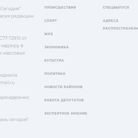
ПРОИСШЕСТВИЯ
СПЕЦВЫПУСК
 Сегодня"
гласия редакции
СПОРТ
АДРЕСА
РАСПРОСТРАНЕН
ЖКХ
77-72910 от
 надзору в
ЭКОНОМИКА
и массовых
КУЛЬТУРА
ПОЛИТИКА
Людмила
ail.ru
НОВОСТИ РАЙОНОВ
 Арендаренко
РАБОТА ДЕПУТАТОВ
ЭКСПЕРТНОЕ МНЕНИЕ
ань сегодня"