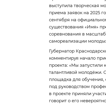
выступила творческая мо
приема заявок на 2025 го
сентября на официальном
существования «Имя» пре
соревнования в масштаб
самореализации молодых
Губернатор Краснодарск
комментируя начало при
проекта: «Мы запустили 
талантливой молодёжи. Се
площадка для обучения,
под руководством профес
в проекте приняли участи
говорит о его невероятн