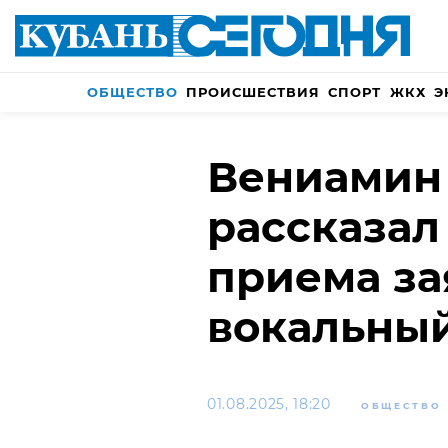
ОБЩЕСТВО
ПРОИСШЕСТВИЯ
СПОРТ
ЖКХ
Э
Вениамин
рассказал 
приема за
вокальный
01.08.2025, 18:20
ОБЩЕСТВО