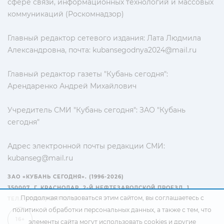
сфере связи, информационных технологий и массовых
коммуникаций (Роскомнадзор)
Главный редактор сетевого издания: Лата Людмила
Александровна, почта:
kubansegodnya2024@mail.ru
Главный редактор газеты "Кубань сегодня":
Арендаренко Андрей Михайлович
Учредитель СМИ "Кубань сегодня": ЗАО "Кубань
сегодня"
Адрес электронной почты редакции СМИ:
kubanseg@mail.ru
ЗАО «КУБАНЬ СЕГОДНЯ». (1996-2026)
350007, Г. КРАСНОДАР, 2-Й НЕФТЕЗАВОДСКОЙ ПРОЕЗД, 1
Продолжая пользоваться этим сайтом, вы соглашаетесь с
ТЕЛ.: +7(861) 267-15-15
политикой обработки персональных данных
, а также с тем, что
16+
элементы сайта могут использовать cookies и другие