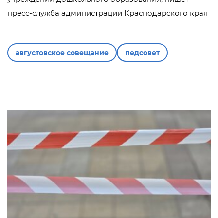
пресс-служба администрации Краснодарского края
августовское совещание
педсовет